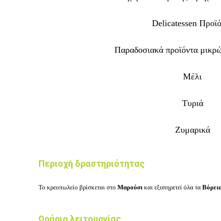
Delicatessen Προϊ
Παραδοσιακά προϊόντα μικρ
Μέλι
Τυριά
Ζυμαρικά
Περιοχή δραστηριότητας
Το
κρεοπωλείο
βρίσκεται στο
Μαρούσι
και εξυπηρετεί όλα τα
Βόρεια
Ωράριο λειτουργίας