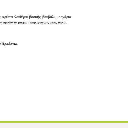
α, κρέατα ελευθέρας βοσκής, βουβάλι, μοσχάρια
ά προϊόντα μικρών παραγωγών, μέλι, τυριά,
 Προάστια.