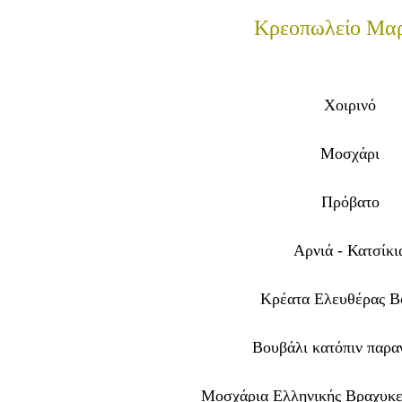
Κρεοπωλείο Μα
Χοιρινό
Μοσχάρι
Πρόβατο
Αρνιά - Κατσίκι
Κρέατα Ελευθέρας Β
Βουβάλι κατόπιν παρα
Μοσχάρια Ελληνικής Βραχυκε