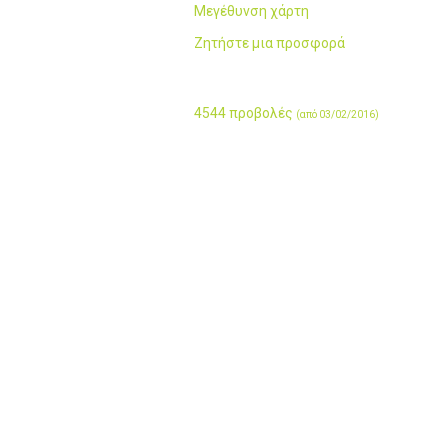
Μεγέθυνση χάρτη
Ζητήστε μια προσφορά
4544 προβολές
(από 03/02/2016)