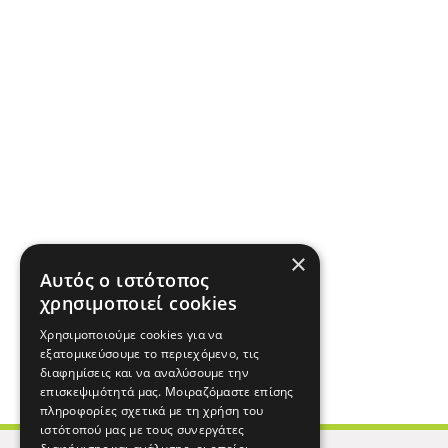
×
Αυτός ο ιστότοπος
χρησιμοποιεί cookies
Χρησιμοποιούμε cookies για να
εξατομικεύσουμε το περιεχόμενο, τις
διαφημίσεις και να αναλύσουμε την
επισκεψιμότητά μας. Μοιραζόμαστε επίσης
πληροφορίες σχετικά με τη χρήση του
ιστότοπού μας με τους συνεργάτες