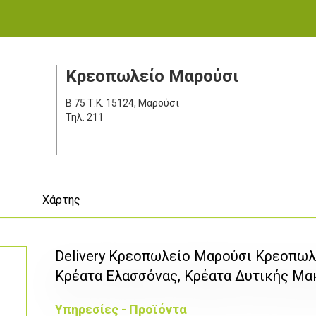
Κρεοπωλείο Μαρούσι
Β 75
Τ.Κ. 15124, Μαρούσι
Τηλ.
211
ς
Χάρτης
Delivery Κρεοπωλείο Μαρούσι Κρεοπωλ
Κρέατα Ελασσόνας, Κρέατα Δυτικής Μα
Υπηρεσίες - Προϊόντα