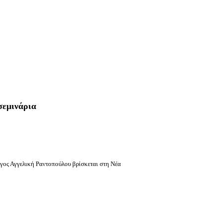
 σεμινάρια
γος Αγγελική Ραντοπούλου
βρίσκεται στη Νέα