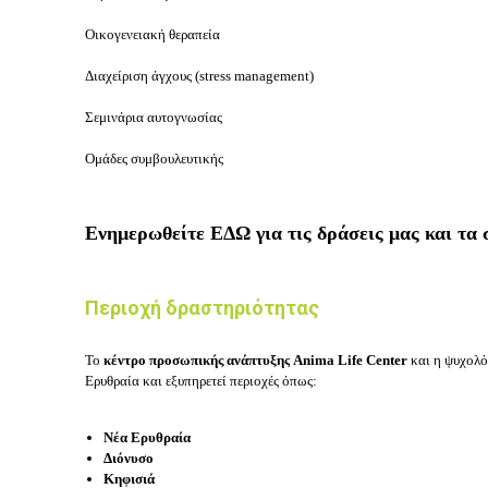
Οικογενειακή θεραπεία
Διαχείριση άγχους (stress management)
Σεμινάρια αυτογνωσίας
Ομάδες συμβουλευτικής
Ενημερωθείτε
ΕΔΩ
για τις δράσεις μας και τα
Περιοχή δραστηριότητας
Το
κέντρο
προσωπικής ανάπτυξης
Anima Life Center
και η ψυχολό
Ερυθραία και εξυπηρετεί
περιοχές όπως:
Νέα Ερυθραία
Διόνυσο
Κηφισιά