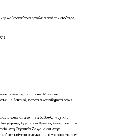
ν ψυχοθεραπεύτρια εργαλεία από τον ευρύτερο
ge)
 αποκτά ιδιαίτερη σημασία. Μέσω αυτής
ονται μη λεκτικά, έντονα συναισθήματα όπως
, αξιοποιείται από την Σύμβουλο Ψυχικής
α Διαχείρισης Άγχους και Δράσεις Αποφόρτισης –
πεία, στη Θεραπεία Ζεύγους και στην
ία όταν κρίνεται αναγκαίο και χρήσιμο για τον