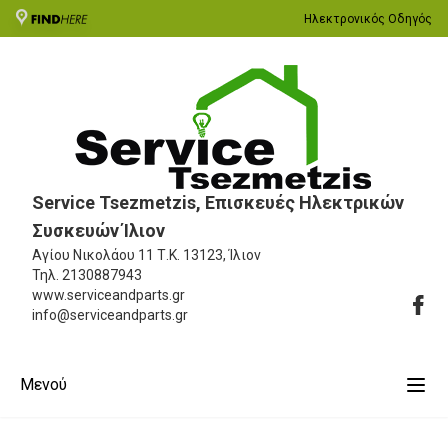
Ηλεκτρονικός Οδηγός
Service Tsezmetzis, Επισκευές Ηλεκτρικών
Συσκευών Ίλιον
Αγίου Νικολάου 11
Τ.Κ. 13123, Ίλιον
Τηλ.
2130887943
www.serviceandparts.gr
info@serviceandparts.gr
Μενού