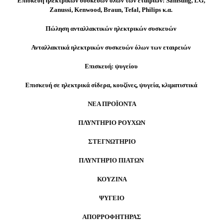
Επισκευή ηλεκτρικών συσκευών όλων των εταιριών: Samsung, LG,
Zanussi, Kenwood, Braun, Tefal, Philips κ.α.
Πώληση ανταλλακτικών ηλεκτρικών συσκευών
Ανταλλακτικά ηλεκτρικών συσκευών όλων των εταιρειών
Επισκευή: ψυγείου
Επισκευή σε ηλεκτρικά σίδερα, κουζίνες, ψυγεία, κλιματιστικά
ΝΕΑ ΠΡΟΪΟΝΤΑ
ΠΛΥΝΤΗΡΙΟ ΡΟΥΧΩΝ
ΣΤΕΓΝΩΤΗΡΙΟ
ΠΛΥΝΤΗΡΙΟ ΠΙΑΤΩΝ
ΚΟΥΖΙΝΑ
ΨΥΓΕΙΟ
ΑΠΟΡΡΟΦΗΤΗΡΑΣ