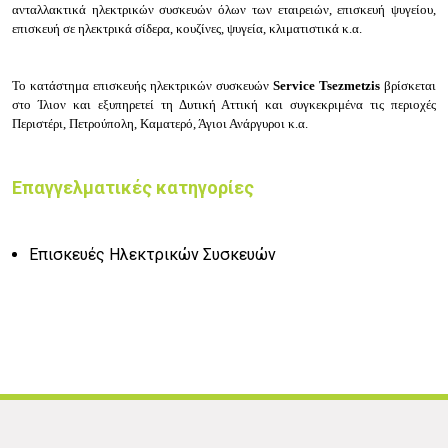
ανταλλακτικά ηλεκτρικών συσκευών όλων των εταιρειών, επισκευή ψυγείου,
επισκευή σε ηλεκτρικά σίδερα, κουζίνες, ψυγεία, κλιματιστικά κ.α.
Το κατάστημα επισκευής ηλεκτρικών συσκευών
Service Tsezmetzis
βρίσκεται
στο Ίλιον και εξυπηρετεί τη Δυτική Αττική και συγκεκριμένα τις περιοχές
Περιστέρι, Πετρούπολη, Καματερό, Άγιοι Ανάργυροι κ.α.
Επαγγελματικές κατηγορίες
Επισκευές Ηλεκτρικών Συσκευών