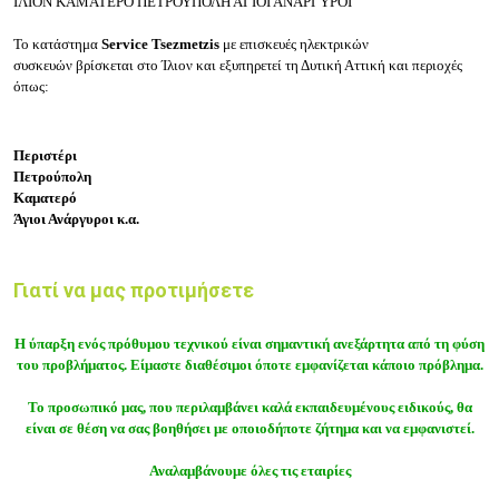
ΙΛΙΟΝ ΚΑΜΑΤΕΡΟ ΠΕΤΡΟΥΠΟΛΗ ΑΓΙΟΙ ΑΝΑΡΓΥΡΟΙ
Το κατάστημα
Service Tsezmetzis
με
επισκευές ηλεκτρικών
συσκευών
βρίσκεται στο
Ίλιον
και εξυπηρετεί τη
Δυτική Αττική
και περιοχές
όπως:
Περιστέρι
Πετρούπολη
Καματερό
Άγιοι Ανάργυροι κ.α.
Γιατί να μας προτιμήσετε
Η ύπαρξη ενός πρόθυμου τεχνικού είναι σημαντική ανεξάρτητα από τη φύση
του προβλήματος. Είμαστε διαθέσιμοι όποτε εμφανίζεται κάποιο πρόβλημα.
Το προσωπικό μας, που περιλαμβάνει καλά εκπαιδευμένους ειδικούς, θα
είναι σε θέση να σας βοηθήσει με οποιοδήποτε ζήτημα και να εμφανιστεί.
Αναλαμβάνουμε όλες τις εταιρίες