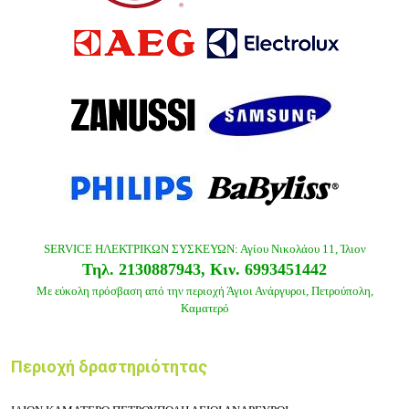
SERVICE ΗΛΕΚΤΡΙΚΩΝ ΣΥΣΚΕΥΩΝ: Αγίου Νικολάου 11
, Ίλιον
Τηλ.
2130887943,
Κιν.
6993451442
Με εύκολη πρόσβαση από την περιοχή Άγιοι Ανάργυροι, Πετρούπολη,
Καματερό
Περιοχή δραστηριότητας