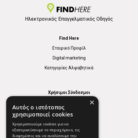
Ηλεκτρονικός Επαγγελματικός Οδηγός
Find Here
Εταιρικό Προφίλ
Digital marketing
Κατηγορίες Αλφαβητικά
Χρήσιμοι Σύνδεσμοι
×
Χάρτης
Αυτός ο ιστότοπος
Χρήσιμα Τηλέφωνα
χρησιμοποιεί cookies
Εφημερεύοντα Φαρμακεία
Χρησιμοποιούμε cookies για να
εξατομικεύσουμε το περιεχόμενο, τις
διαφημίσεις και να αναλύσουμε την