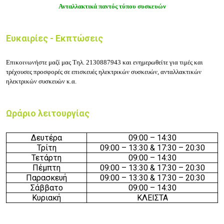
Ανταλλακτικά παντός τύπου συσκευών
Ευκαιρίες - Εκπτώσεις
Επικοινωνήστε μαζί μας Τηλ. 2130887943 και ενημερωθείτε για τιμές και
τρέχουσες προσφορές σε επισκευές ηλεκτρικών συσκευών, ανταλλακτικών
ηλεκτρικών συσκευών κ.α.
Ωράριο λειτουργίας
Δευτέρα
09:00 – 14:30
Τρίτη
0
9
:00 – 13:30 & 17:30 – 20:30
Τετάρτη
09:00 – 14:30
Πέμπτη
0
9
:00 – 13:30 & 17:30 – 20:30
Παρασκευή
0
9
:00 – 13:30 & 17:30 – 20:30
Σάββατο
09:00 – 14:30
Κυριακή
ΚΛΕΙΣΤΑ