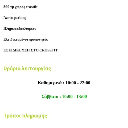
300 τμ χώρος crossfit
Άνετο parking
Πλήρως εξοπλισμένο
Εξειδικευμένοι προπονητές
ΕΞΕΙΔΙΚΕΥΣΗ ΣΤΟ CROSSFIT
Ωράριο λειτουργίας
Καθημερινά : 10:00 - 22:00
Σάββατο : 10:00 - 13:00
Τρόποι πληρωμής