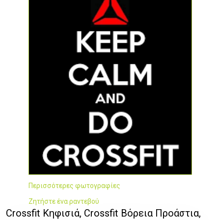
Περισσότερες φωτογραφίες
Ζητήστε ένα ραντεβού
Crossfit Κηφισιά, Crossfit Βόρεια Προάστια,