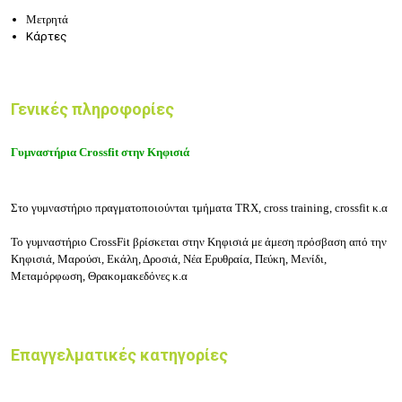
Μετρητά
Κάρτες
Γενικές πληροφορίες
Γυμναστήρια Crossfit στην Κηφισιά
Στο γυμναστήριο πραγματοποιούνται τμήματα TRX, cross training, crossfit κ.α
Το γυμναστήριο CrossFit βρίσκεται στην Κηφισιά με άμεση πρόσβαση από την
Κηφισιά, Μαρούσι, Εκάλη, Δροσιά, Νέα Ερυθραία, Πεύκη, Μενίδι,
Μεταμόρφωση, Θρακομακεδόνες κ.α
Επαγγελματικές κατηγορίες