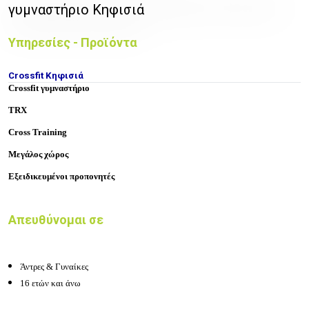
γυμναστήριο Κηφισιά
Υπηρεσίες - Προϊόντα
Crossfit Κηφισιά
Crossfit γυμναστήριο
TRX
Cross Training
Μεγάλος χώρος
Εξειδικευμένοι προπονητές
Απευθύνομαι σε
Άντρες & Γυναίκες
16 ετών και άνω