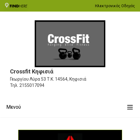
Ηλεκτρονικός Οδηγός
Crossfit Κηφισιά
Γεωργίου Λύρα 53
Τ.Κ. 14564, Κηφισιά
Τηλ.
2155017094
Μενού