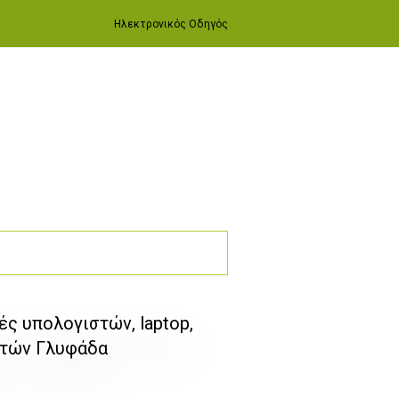
Ηλεκτρονικός Οδηγός
ς υπολογιστών, laptop,
ιστών Γλυφάδα