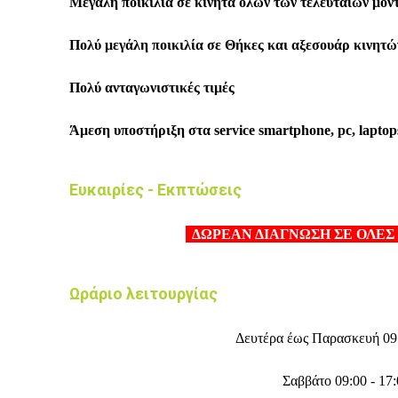
Μεγάλη ποικιλία σε κινητά όλων των τελευταίων μοντ
Πολύ μεγάλη ποικιλία σε Θήκες και αξεσουάρ κινητώ
Πολύ ανταγωνιστικές τιμές
Άμεση υποστήριξη στα service smartphone, pc, laptop
Ευκαιρίες - Εκπτώσεις
ΔΩΡΕΑΝ ΔΙΑΓΝΩΣΗ ΣΕ ΟΛΕΣ
Ωράριο λειτουργίας
Δευτέρα έως Παρασκευή 09:
Σαββάτο 09:00 - 17