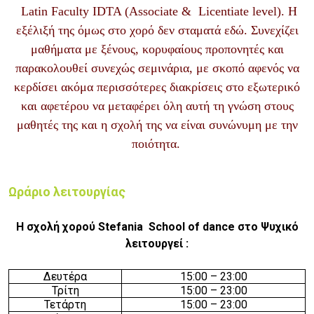
Latin Faculty IDTA (Associate & Licentiate level). Η
εξέλιξή της όμως στο χορό δεν σταματά εδώ. Συνεχίζει
μαθήματα με ξένους, κορυφαίους προπονητές και
παρακολουθεί συνεχώς σεμινάρια, με σκοπό αφενός να
κερδίσει ακόμα περισσότερες διακρίσεις στο εξωτερικό
και αφετέρου να μεταφέρει όλη αυτή τη γνώση στους
μαθητές της και η σχολή της να είναι συνώνυμη με την
ποιότητα.
Ωράριο λειτουργίας
Η σχολή χορού Stefania School of dance στο Ψυχικό
λειτουργεί :
Δευτέρα
15
:
0
0
– 23:00
Τρίτη
15
:
0
0
– 23:00
Τετάρτη
15
:
0
0
– 23:00