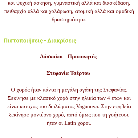
και ψυχική άσκηση, γυμναστική αλλά και διασκέδαση,
πειθαρχία αλλά και χαλάρωση, ατομική αλλά και ομαδική
δραστηριότητα.
Πιστοποιήσεις - Διακρίσεις
Δάσκαλοι - Προπονητές
Στεφανία Τσέρτου
Ο χορός ήταν πάντα η μεγάλη αγάπη της Στεφανίας.
Ξεκίνησε με κλασικό χορό στην ηλικία των 4 ετών και
είναι κάτοχος του διπλώματος Vaganova. Στην εφηβεία
ξεκίνησε μοντέρνο χορό, αυτό όμως που τη γοήτευσε
ήταν οι Latin χοροί.