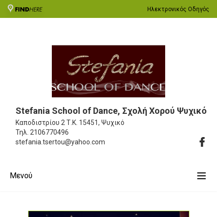
Ηλεκτρονικός Οδηγός
Stefania School of Dance, Σχολή Χορού Ψυχικό
Καποδιστρίου 2
Τ.Κ. 15451, Ψυχικό
Τηλ.
2106770496
stefania.tsertou@yahoo.com
Μενού