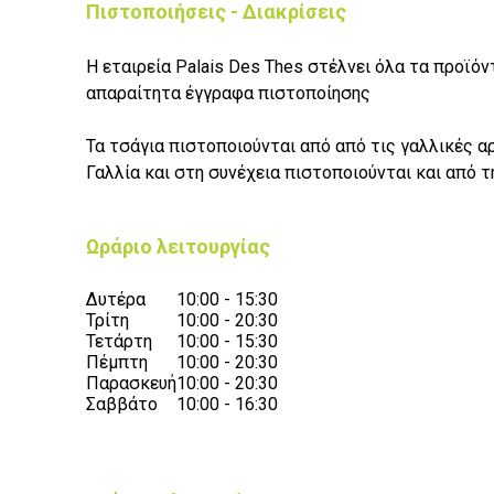
Πιστοποιήσεις - Διακρίσεις
Η εταιρεία Palais Des Thes στέλνει όλα τα προϊό
απαραίτητα έγγραφα πιστοποίησης
Τα τσάγια πιστοποιούνται από από τις γαλλικές α
Γαλλία και στη συνέχεια πιστοποιούνται και από τ
Ωράριο λειτουργίας
Δυτέρα
10:00 - 15:30
Τρίτη
10:00 - 20:30
Τετάρτη
10:00 - 15:30
Πέμπτη
10:00 - 20:30
Παρασκευή
10:00 - 20:30
Σαββάτο
10:00 - 16:30