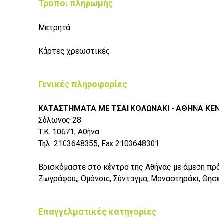
Τρόποι πληρωμής
Μετρητά
Κάρτες χρεωστικές
Γενικές πληροφορίες
ΚΑΤΑΣΤΗΜΑΤΑ ΜΕ ΤΣΑΙ ΚΟΛΩΝΑΚΙ - ΑΘΗΝΑ ΚΕ
Σόλωνος 28
Τ.Κ. 10671, Αθήνα
Τηλ. 2103648355, Fax 2103648301
Βρισκόμαστε στο κέντρο της Αθήνας με άμεση πρ
Ζωγράφου,, Ομόνοια, Σύνταγμα, Μοναστηράκι, Θησεί
Επαγγελματικές κατηγορίες