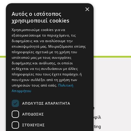
×
Αυτός ο ιστότοπος
χρησιμοποιεί cookies
Χρησιμοποιούμε cookies για να
εξατομικεύσουμε το περιεχόμενο, τις
διαφημίσεις και να αναλύσουμε την
επισκεψιμότητά μας. Μοιραζόμαστε επίσης
πληροφορίες σχετικά με τη χρήση του
ιστότοπού μας με τους συνεργάτες
διαφήμισης και ανάλυσης, οι οποίοι
ενδέχεται να τις συνδυάσουν με άλλες
πληροφορίες που τους έχετε παράσχει ή
που έχουν συλλέξει από τη χρήση των
υπηρεσιών τους από εσάς.
Πολιτική
Απορρήτου
ΑΠΟΛΎΤΩΣ ΑΠΑΡΑΊΤΗΤΑ
Find Here
ΑΠΌΔΟΣΗΣ
Εταιρικό Προφίλ
ΣΤΌΧΕΥΣΗΣ
Digital marketing