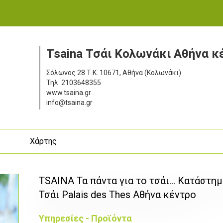
Tsaina Τσάι Κολωνάκι Αθήνα κ
Σόλωνος 28
Τ.Κ. 10671, Αθήνα (Κολωνάκι)
Τηλ.
2103648355
www.tsaina.gr
info@tsaina.gr
ς
Χάρτης
TSAINA Τα πάντα για το τσάι... Κατάστη
Τσάι Palais des Thes Αθήνα κέντρο
Υπηρεσίες - Προϊόντα