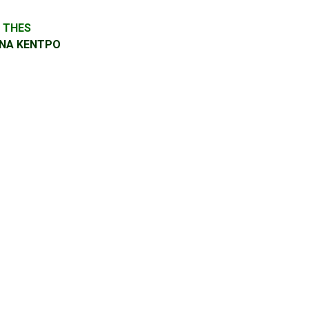
S THES
ΗΝΑ ΚΕΝΤΡΟ