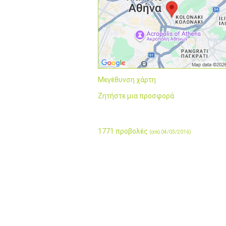
Μεγέθυνση χάρτη
Ζητήστε μια προσφορά
1771 προβολές
(από 04/03/2016)