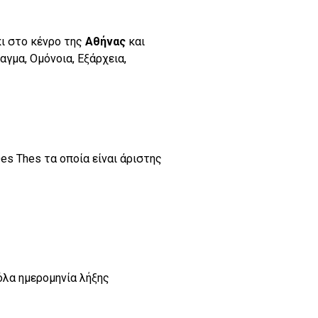
ι στο κένρο της
Αθήνας
και
αγμα, Ομόνοια, Εξάρχεια,
Des Thes τα οποία είναι άριστης
όλα ημερομηνία λήξης