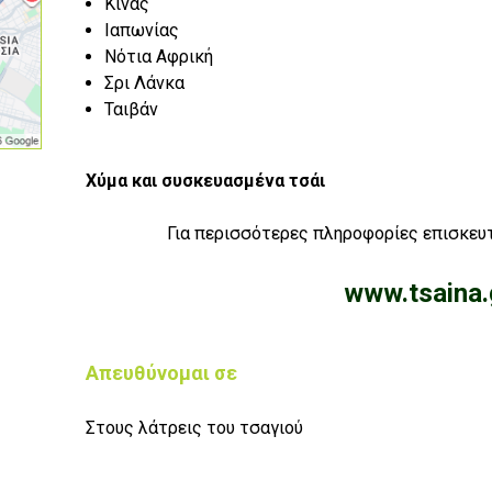
Κίνας
Ιαπωνίας
Νότια Αφρική
Σρι Λάνκα
Ταιβάν
Χύμα και συσκευασμένα τσάι
Για περισσότερες πληροφορίες επισκευτ
www.tsaina.
Απευθύνομαι σε
Στους λάτρεις του τσαγιού