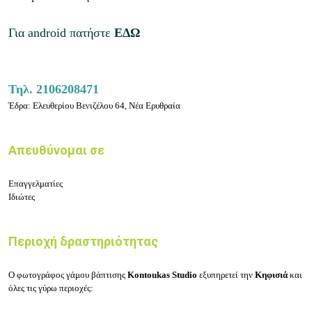
Για android πατήστε
ΕΔΩ
Τηλ.
2106208471
Έδρα: Ελευθερίου Βενιζέλου 64, Νέα Ερυθραία
Απευθύνομαι σε
Επαγγελματίες
Ιδιώτες
Περιοχή δραστηριότητας
Ο φωτογράφος γάμου βάπτισης
Kontoukas Studio
εξυπηρετεί την
Κηφισιά
και
όλες τις γύρω περιοχές: