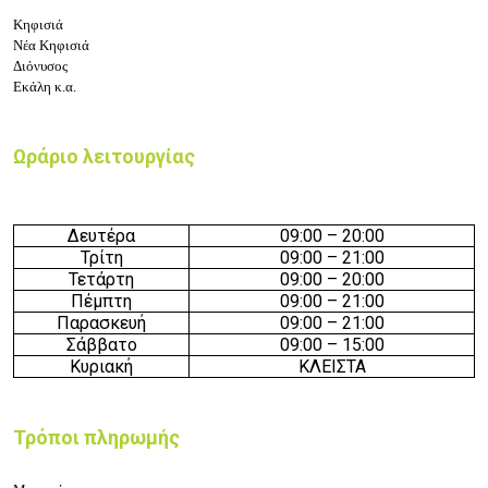
Κηφισιά
Νέα Κηφισιά
Διόνυσος
Εκάλη κ.α.
Ωράριο λειτουργίας
Δευτέρα
09:
0
0 –
20
:00
Τρίτη
09:
0
0 –
21
:00
Τετάρτη
09:
0
0 –
20
:
0
0
Πέμπτη
09:
0
0 –
21
:00
Παρασκευή
09:
0
0 –
21
:0
0
Σάββατο
09:
0
0 – 15
:
0
0
Κυριακή
ΚΛΕΙΣΤΑ
Τρόποι πληρωμής