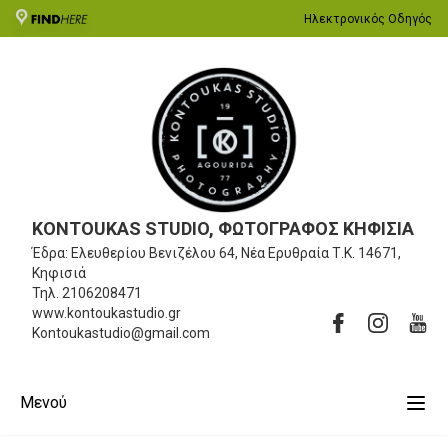
Ηλεκτρονικός Οδηγός
KONTOUKAS STUDIO, ΦΩΤΟΓΡΑΦΟΣ ΚΗΦΙΣΙΑ
Έδρα: Ελευθερίου Βενιζέλου 64, Νέα Ερυθραία
Τ.Κ. 14671,
Κηφισιά
Τηλ.
2106208471
www.kontoukastudio.gr
Kontoukastudio@gmail.com
Μενού