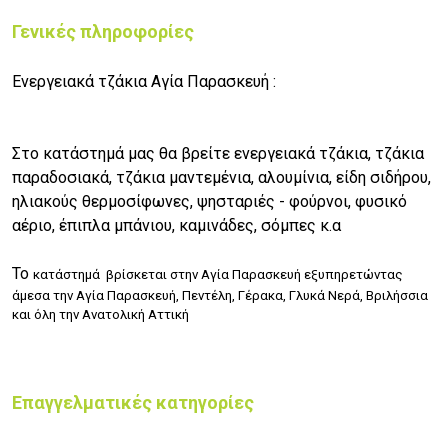
Γενικές πληροφορίες
Ενεργειακά τζάκια Αγία Παρασκευή :
Στο κατάστημά μας θα βρείτε
ενεργειακά τζάκια, τζάκια
παραδοσιακά, τζάκια μαντεμένια, αλουμίνια, είδη σιδήρου,
ηλιακούς θερμοσίφωνες, ψησταριές - φούρνοι, φυσικό
αέριο, έπιπλα μπάνιου, καμινάδες, σόμπες κ.α
Το
κατάστημά
βρίσκεται στην Αγία Παρασκευή εξυπηρετώντας
άμεσα την Αγία Παρασκευή, Πεντέλη, Γέρακα, Γλυκά Νερά, Βριλήσσια
και όλη την Ανατολική Αττική
Επαγγελματικές κατηγορίες