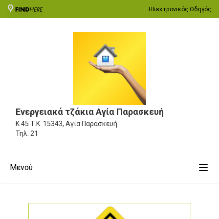
Ηλεκτρονικός Οδηγός
Ενεργειακά τζάκια Αγία Παρασκευή
Κ 45
Τ.Κ. 15343, Αγία Παρασκευή
Τηλ.
21
Μενού