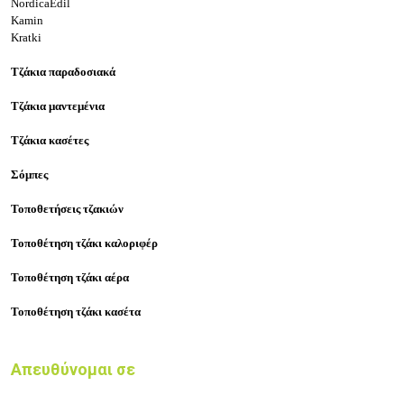
NordicaEdil
Kamin
Kratki
Τζάκια παραδοσιακά
Τζάκια μαντεμένια
Τζάκια κασέτες
Σόμπες
Τοποθετήσεις τζακιών
Τοποθέτηση τζάκι καλοριφέρ
Τοποθέτηση τζάκι αέρα
Τοποθέτηση τζάκι κασέτα
Απευθύνομαι σε