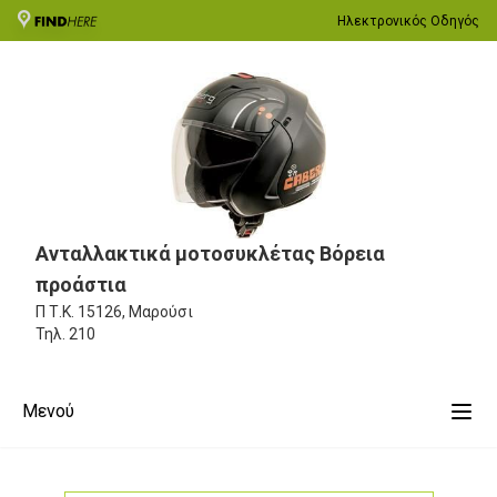
Ηλεκτρονικός Οδηγός
Ανταλλακτικά μοτοσυκλέτας Βόρεια
προάστια
Π
Τ.Κ. 15126, Μαρούσι
Τηλ.
210
Μενού