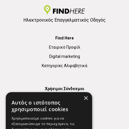
Ηλεκτρονικός Επαγγελματικός Οδηγός
Find Here
Εταιρικό Προφίλ
Digital marketing
Κατηγορίες Αλφαβητικά
Χρήσιμοι Σύνδεσμοι
×
Χάρτης
Αυτός ο ιστότοπος
Χρήσιμα Τηλέφωνα
χρησιμοποιεί cookies
Εφημερεύοντα Φαρμακεία
Χρησιμοποιούμε cookies για να
εξατομικεύσουμε το περιεχόμενο, τις