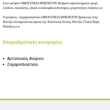
Στον φούρνο ΟΙΚΟΓΕΝΕΙΑ ΜΠΕΝΕΤΟΥ θα βρείτε αρτοποιήματα,
ψωμί,
cookies, σφολιάτες, γλυκά, κουλουράκια βουτύρου, χειροποίητες τούρτες κ.α
Ο φούρνος - ζαχαροπλαστείο ΟΙΚΟΓΕΝΕΙΑ ΜΠΕΝΕΤΟΥ βρίσκεται στην
Κάντζα εξυπηρετώντας άμεσα την Ανατολική Αττική, Κάντζα, Γλυκά Νερά,
Παλλήνη κ.α
Επαγγελματικές κατηγορίες
Αρτοποιεία, Φούρνοι
Ζαχαροπλαστεία