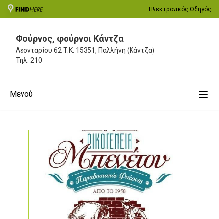
Ηλεκτρονικός Οδηγός
Φούρνος, φούρνοι Κάντζα
Λεονταρίου 62
Τ.Κ. 15351, Παλλήνη (Κάντζα)
Τηλ.
210
Μενού