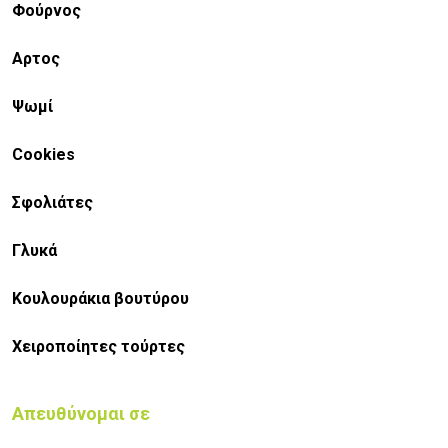
Φούρνος
Αρτος
Ψωμί
Cookies
Σφολιάτες
Γλυκά
Κουλουράκια βουτύρου
Χειροποίητες τούρτες
Απευθύνομαι σε