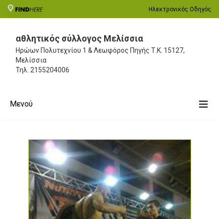
Ηλεκτρονικός Οδηγός
αθλητικός σύλλογος Μελίσσια
Ηρώων Πολυτεχνίου 1 & Λεωφόρος Πηγής
Τ.Κ. 15127,
Μελίσσια
Τηλ.
2155204006
Μενού