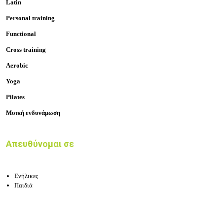
Latin
Personal training
Functional
Cross training
Aerobic
Yoga
Pilates
Μυική ενδυνάμωση
Απευθύνομαι σε
Ενήλικες
Παιδιά