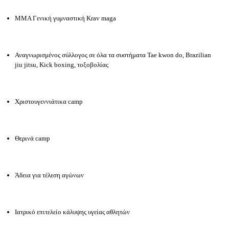
ΜΜΑ Γενική γυμναστική Krav maga
Αναγνωρισμένος σύλλογος σε όλα τα συστήματα Tae kwon do, Brazilian
jiu jitsu, Kick boxing, τοξοβολίας
Χριστουγεννιάτικα
camp
Θερινά camp
Άδεια για τέλεση αγώνων
Ιατρικό επιτελείο κάλυψης υγείας αθλητών