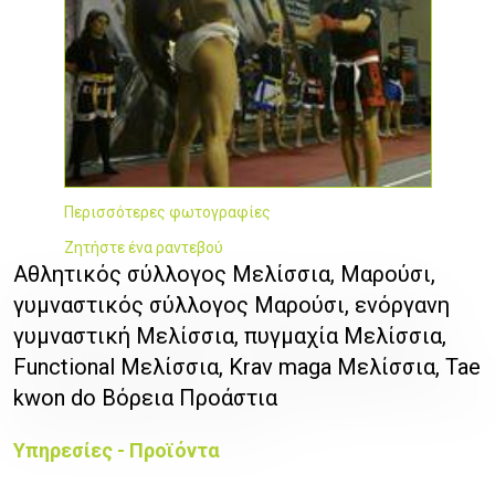
Περισσότερες φωτογραφίες
Ζητήστε ένα ραντεβού
Αθλητικός σύλλογος Μελίσσια, Μαρούσι,
γυμναστικός σύλλογος Μαρούσι, ενόργανη
γυμναστική Μελίσσια, πυγμαχία Μελίσσια,
Functional Μελίσσια, Krav maga Μελίσσια, Tae
kwon do Βόρεια Προάστια
Υπηρεσίες - Προϊόντα