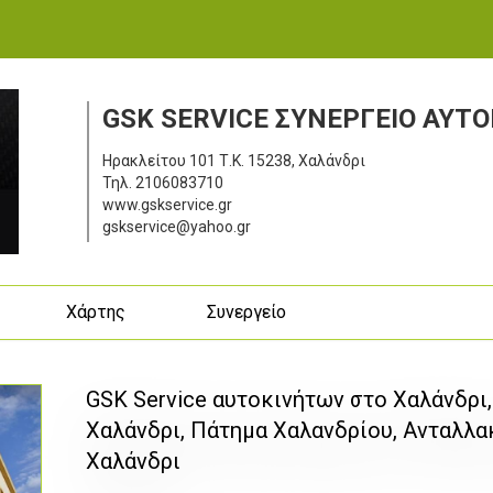
GSK SERVICE ΣΥΝΕΡΓΕΙΟ ΑΥΤ
Ηρακλείτου 101
Τ.Κ. 15238, Χαλάνδρι
Τηλ.
2106083710
www.gskservice.gr
gskservice@yahoo.gr
ς
Χάρτης
Συνεργείο
GSK Service αυτοκινήτων στο Χαλάνδρι
Χαλάνδρι, Πάτημα Χαλανδρίου, Ανταλλα
Χαλάνδρι