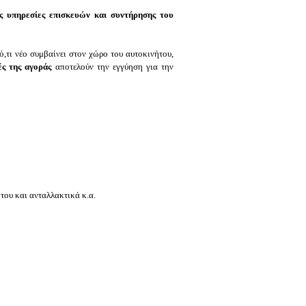
ες υπηρεσίες επισκευών και συντήρησης του
ό,τι νέο συμβαίνει στον χώρο του αυτοκινήτου,
ές της αγοράς
αποτελούν την εγγύηση για την
ήτου και ανταλλακτικά κ.α.