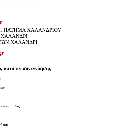
e
Ι, ΠΑΤΗΜΑ ΧΑΛΑΝΔΡΙΟΥ
 ΧΑΛΑΝΔΡΙ
ΤΩΝ ΧΑΛΑΝΔΡΙ
gr
ς κατόπιν συνεννόησης
ν
των
- Αναρτήσεις
νήτου