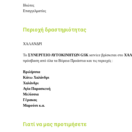
Ιδιώτες
Επαγγελματίες
Περιοχή δραστηριότητας
ΧΑΛΑΝΔΡΙ
Το
ΣΥΝΕΡΓΕΙΟ ΑΥΤΟΚΙΝΗΤΩΝ
GSK
service
βρίσκεται στο
ΧΑΛ
πρόσβαση από όλα τα
Βόρεια Προάστια
και τις περιοχές :
Βριλήσσια
Κάτω Χαλάνδρι
Χαλάνδρι
Αγία Παρασκευή
Μελίσσια
Γέρακας
Μαρούσι κ.α.
Γιατί να μας προτιμήσετε