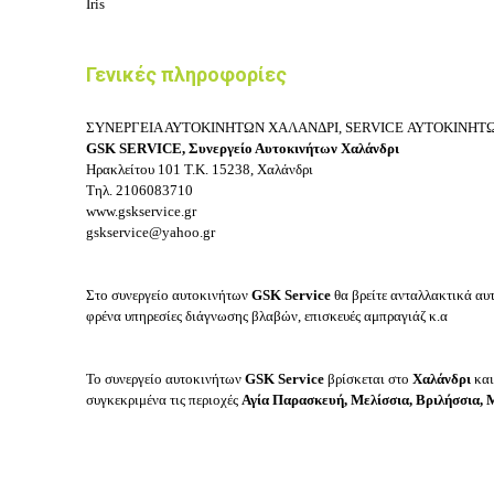
Iris
Γενικές πληροφορίες
ΣΥΝΕΡΓΕΙΑ ΑΥΤΟΚΙΝΗΤΩΝ ΧΑΛΑΝΔΡΙ, SERVICE ΑΥΤΟΚΙΝΗΤ
GSK SERVICE, Συνεργείο Αυτοκινήτων Χαλάνδρι
Ηρακλείτου 101
Τ.Κ. 15238, Χαλάνδρι
Τηλ.
2106083710
www.gskservice.gr
gskservice@yahoo.gr
Στο συνεργείο αυτοκινήτων
GSK Service
θα βρείτε ανταλλακτικά αυ
φρένα υπηρεσίες διάγνωσης βλαβών, επισκευές αμπραγιάζ κ.α
Το συνεργείο αυτοκινήτων
GSK Service
βρίσκεται στο
Χαλάνδρι
και
συγκεκριμένα τις περιοχές
Αγία Παρασκευή, Μελίσσια, Βριλήσσια, 