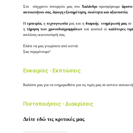
Στο σύγχρονο συνεργείο μας στο
Χαλάνδρι
προσφέρουμε
άριστ
αυτοκινήτου σας
,
άψογη εξυπηρέτηση, ποιότητα και αξιοπιστία.
Η
εμπειρία,
η
τεχνογνωσία
μας και η
διαρκής ενημέρωσή μας
σε 
η
τ
ήρηση των χρονοδιαγραμμάτων
και φυσικά οι
καλύτερες τιμ
απόλυτη ικανοποίησή σας.
Ελάτε να μας γνωρίσετε από κοντά.
Σας περιμένουμε!
Ευκαιρίες - Εκπτώσεις
Καλέστε μας για να ενημερωθείτε για τις τιμές μας σε service αυτοκιν
Πιστοποιήσεις - Διακρίσεις
Δείτε εδώ τις κριτικές μας