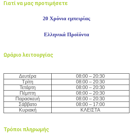
Γιατί να μας προτιμήσετε
20 Xρόνια εμπειρίας
Ελληνικά Προϊόντα
Ωράριο λειτουργίας
Δευτέρα
08:
0
0 –
20
:3
0
Τρίτη
08:
0
0 –
20
:3
0
Τετάρτη
08:
0
0 –
20
:3
0
Πέμπτη
08:
0
0 –
20
:3
0
Παρασκευή
08:
0
0 –
20
:3
0
Σάββατο
08:
0
0 – 17
:00
Κυριακή
ΚΛΕΙΣΤΑ
Τρόποι πληρωμής