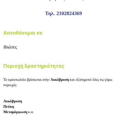
Τηλ. 2102824369
Απευθύνομαι σε
Ιδιώτες
Περιοχή δραστηριότητας
Το κρεοπωλείο βρίσκεται στην
Λυκόβρυση
και εξυπηρετεί όλες τις γύρω
περιοχές:
Λυκόβρυση
Πεύκη
Μεταμόρφωση
κ.α.