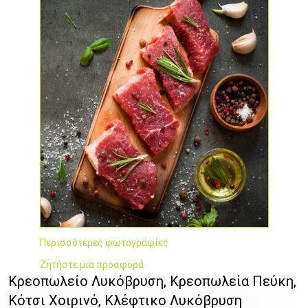
Περισσότερες φωτογραφίες
Ζητήστε μια προσφορά
Κρεοπωλείο Λυκόβρυση, Κρεοπωλεία Πεύκη,
Κότσι Χοιρινό, Κλέφτικο Λυκόβρυση