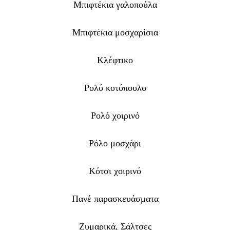
Μπιφτέκια γαλοπούλα
Μπιφτέκια μοσχαρίσια
Κλέφτικο
Ρολό κοτόπουλο
Ρολό χοιρινό
Ρόλο μοσχάρι
Κότσι χοιρινό
Πανέ παρασκευάσματα
Ζυμαρικά,
Σάλτσες