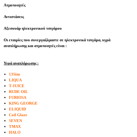
Ατμοποιητές
Αντιστάσεις
Αξεσουάρ ηλεκτρονικού τσιγάρου
Οι εταιρίες που συνεργαζόμαστε σε ηλεκτρονικά τσιγάρα, υγρά
αναπλήρωσης και ατμοποιητές είναι :
Υγρά αναπλήρωσης :
13Sins
LIQUA
T-JUICE
RUDE OIL
FURIOSA
KING GEORGE
ELIQUID
Coil Glaze
SEVEN
TMAX
HALO