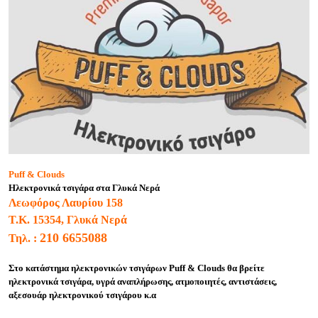
Puff & Clouds
Ηλεκτρονικά τσιγάρα στα Γλυκά Νερά
Λεωφόρος Λαυρίου 158
Τ.Κ.
15354, Γλυκά Νερά
210 6655088
Τηλ. :
Στο κατάστημα ηλεκτρονικών τσιγάρων Puff & Clouds θα βρείτε
ηλεκτρονικά τσιγάρα, υγρά αναπλήρωσης, ατμοποιητές, αντιστάσεις,
αξεσουάρ ηλεκτρονικού τσιγάρου κ.α