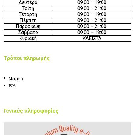
Δευτέρα
0
9
:00 – 19:00
Τρίτη
0
9
:00 – 21:00
Τετάρτη
0
9
:00 – 19:00
Πέμπτη
0
9
:00 – 21:00
Παρασκευή
0
9
:00 – 21:00
Σάββατο
0
9
:00 – 18:00
Κυριακή
ΚΛΕΙΣΤΑ
Τρόποι πληρωμής
Μετρητά
POS
Γενικές πληροφορίες