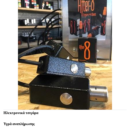
Ηλεκτρονικά τσιγάρα
Υγρά αναπλήρωσης