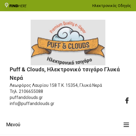
Ηλεκτρονικός Οδηγός
Puff & Clouds, Ηλεκτρονικό τσιγάρο Γλυκά
Νερά
Λεωφόρος Λαυρίου 158
Τ.Κ. 15354, Γλυκά Νερά
Τηλ.
2106655088
puffandclouds.gr
info@puffandclouds.gr
Μενού