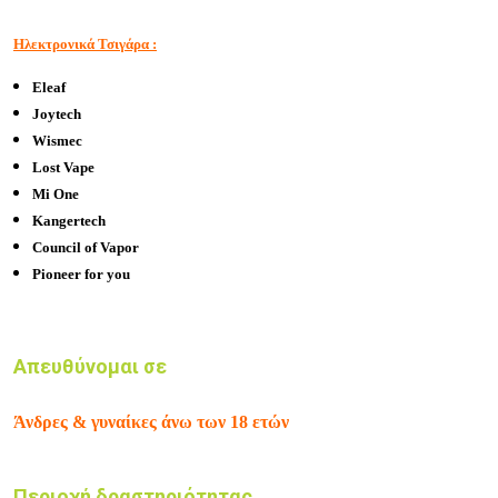
Ηλεκτρονικά Τσιγάρα :
Eleaf
Joytech
Wismec
Lost Vape
Mi One
Kangertech
Council of Vapor
Pioneer for you
Απευθύνομαι σε
Άνδρες & γυναίκες άνω των 18 ετών
Περιοχή δραστηριότητας