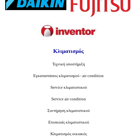
Κλιματισμός
Τεχνική υποστήριξη
Εγκαταστάσεις κλιματισμού - air condition
Service κλιματιστικού
Service air condition
Συντήρηση κλιματιστικού
Επισκευές κλιματιστικού
Κλιματισμός οικιακός