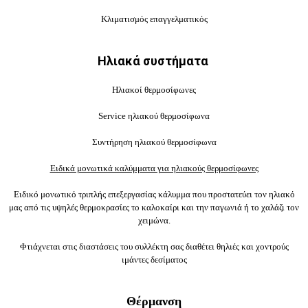
Κλιματισμός επαγγελματικός
Ηλιακά συστήματα
Ηλιακοί θερμοσίφωνες
Service ηλιακού θερμοσίφωνα
Συντήρηση ηλιακού θερμοσίφωνα
Ειδικά μονωτικά καλύμματα για ηλιακούς θερμοσίφωνες
Ειδικό μονωτικό τριπλής επεξεργασίας κάλυμμα που προστατεύει τον ηλιακό
μας από τις υψηλές θερμοκρασίες το καλοκαίρι και την παγωνιά ή το χαλάζι τον
χειμώνα.
Φτιάχνεται στις διαστάσεις του συλλέκτη σας διαθέτει θηλιές και χοντρούς
ιμάντες δεσίματος
Θέρμανση