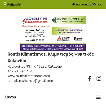
Ηλεκτρονικός Οδηγός
Routis Klimatismos, Kλιματισμός Ψυκτικός
Χαλάνδρι
Ηρακλείτου 93
Τ.Κ. 15235, Χαλάνδρι
Τηλ.
2106617197
www.routisklimatismos.com
routisklimatismos@gmail.com
Μενού