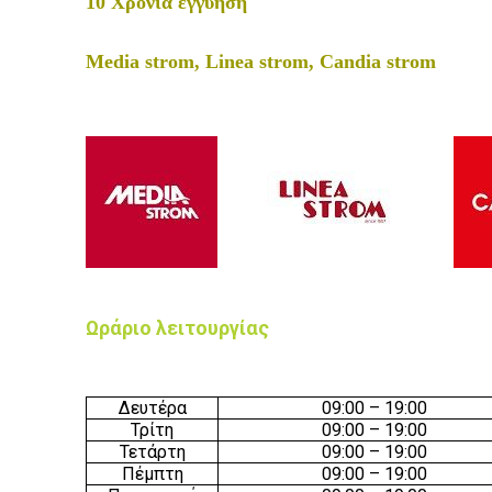
10 Χρόνια εγγύηση
Media strom, Linea strom,
Candia
strom
Ωράριο λειτουργίας
Δευτέρα
09:00 – 19:00
Τρίτη
09:00 – 19:00
Τετάρτη
09:00 – 19:00
Πέμπτη
09:00 – 19:00