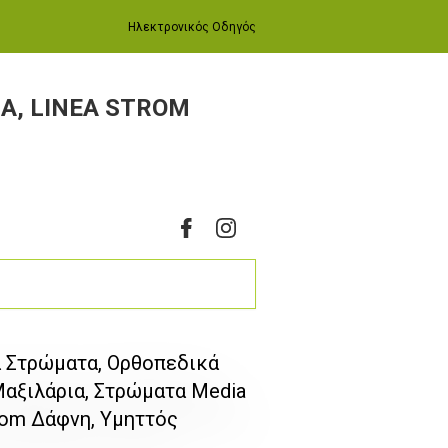
Ηλεκτρονικός Οδηγός
A, LINEA STROM
ά Στρώματα, Ορθοπεδικά
αξιλάρια, Στρώματα Media
trom Δάφνη, Υμηττός