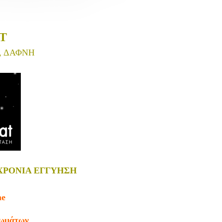
T
, ΔΑΦΝΗ
ΧΡΟΝΙΑ ΕΓΓΥΗΣΗ
ne
ρωμάτων