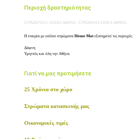
Περιοχή δραστηριότητας
ΣΤΡΩΜΑΤΑ CANDIA ΑΘΗΝΑ - ΣΤΡΩΜΑΤΑ LINEA ΑΘΗΝΑ
Η εταιρία με online στρώματα
House Mat
εξυπηρετεί τις περιοχές:
Δάφνη
Υμηττός και όλη την Αθήνα.
Γιατί να μας προτιμήσετε
25 Χρόνια στο χώρο
Στρώματα κατασκευής μας
Οικονομικές τιμές