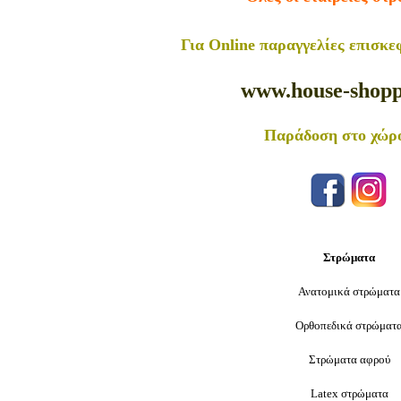
Για Online παραγγελίες ε
πισκε
www.house-shopp
Παράδοση στο χώρ
Στρώματα
Ανατομικά στρώματα
Ορθοπεδικά στρώματ
Στρώματα αφρού
Latex στρώματα