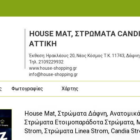
HOUSE MAT, ΣΤΡΩΜΑΤΑ CANDI
ΑΤΤΙΚΗ
Έκθεση: Ηρακλέους 20, Νέος Κόσμος
Τ.Κ. 11743, Δάφνη
Τηλ.
2109229932
www.house-shopping.gr
info@house-shopping.gr
ς
Φωτογραφίες
Χάρτης
House Mat, Στρώματα Δάφνη, Ανατομικ
Στρώματα Eτοιμοπαράδοτα Στρώματα, Μ
Strom, Στρώματα Linea Strom, Candia S