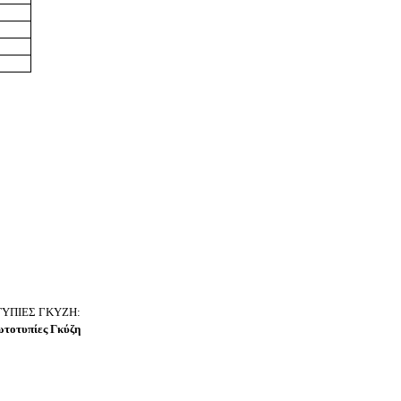
ΥΠΙΕΣ ΓΚΥΖΗ:
ωτοτυπίες Γκύζη