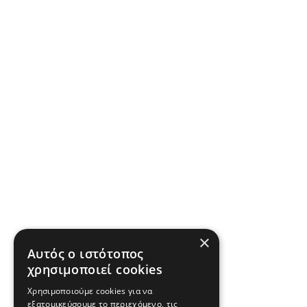
×
Αυτός ο ιστότοπος
χρησιμοποιεί cookies
Χρησιμοποιούμε cookies για να
εξατομικεύσουμε το περιεχόμενο, τις