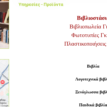
Υπηρεσίες - Προϊόντα
Βιβλιοστάσι
Βιβλιοπωλεία Γ
Φωτοτυπίες Γκ
Πλαστικοποιήσεις
Βιβλία
Λογοτεχνικά βιβ
Ξενόγλωσσα βιβλ
Παιδικά βιβλί