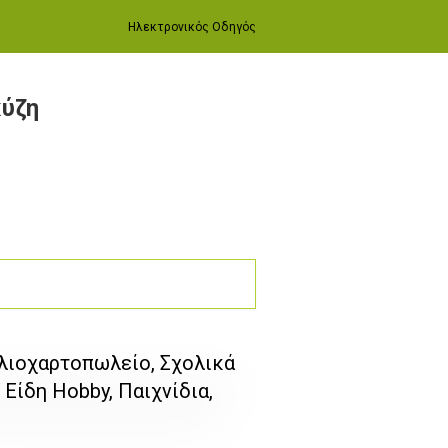
Ηλεκτρονικός Οδηγός
κύζη
βλιοχαρτοπωλείο, Σχολικά
 Είδη Hobby, Παιχνίδια,