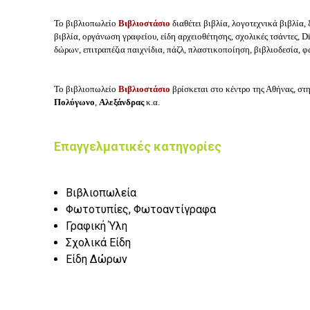
Το βιβλιοπωλείο
Βιβλιοστάσιο
διαθέτει βιβλία, λογοτεχνικά βιβλία,
βιβλία, οργάνωση γραφείου, είδη αρχειοθέτησης, σχολικές τσάντες, Di
δώρων, επιτραπέζια παιχνίδια, πάζλ, πλαστικοποίηση, βιβλιοδεσία, φ
Το βιβλιοπωλείο
Βιβλιοστάσιο
βρίσκεται στο κέντρο της Αθήνας, στ
Πολύγωνο
,
Αλεξάνδρας
κ.α.
Επαγγελματικές κατηγορίες
Βιβλιοπωλεία
Φωτοτυπίες, Φωτοαντίγραφα
Γραφική Ύλη
Σχολικά Είδη
Είδη Δώρων