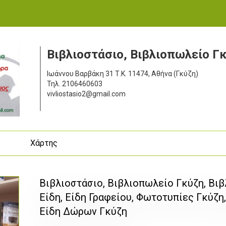
Βιβλιοστάσιο, Βιβλιοπωλείο Γ
Ιωάννου Βαρβάκη 31
Τ.Κ. 11474, Αθήνα (Γκύζη)
Τηλ.
2106460603
vivliostasio2@gmail.com
ς
Χάρτης
Βιβλιοστάσιο, Βιβλιοπωλείο Γκύζη, Βι
Είδη, Είδη Γραφείου, Φωτοτυπίες Γκύζη,
Είδη Δώρων Γκύζη