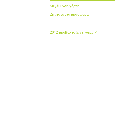
Μεγέθυνση χάρτη
Ζητήστε μια προσφορά
2012 προβολές
(από 31/01/2017)