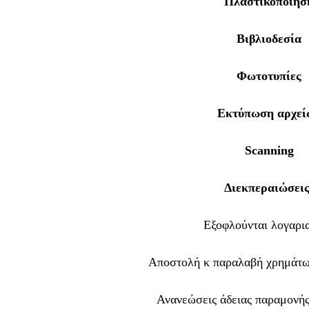
Πλαστικοποίησ
Βιβλιοδεσία
Φωτοτυπίες
Εκτύπωση αρχεί
Scanning
Διεκπεραιώσεις
Εξοφλούνται λογαρι
Αποστολή κ παραλαβή χρημάτω
Ανανεώσεις άδειας παραμονή