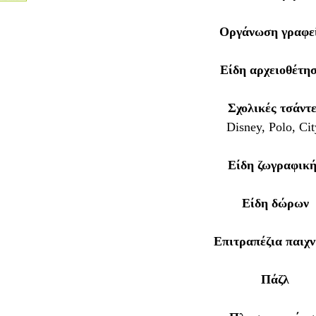
Οργάνωση γραφε
Είδη αρχειοθέτη
Σχολικές τσάντ
Disney, Polo,
Cit
Είδη ζωγραφικ
Είδη δώρων
Επιτραπέζια παιχν
Πάζλ