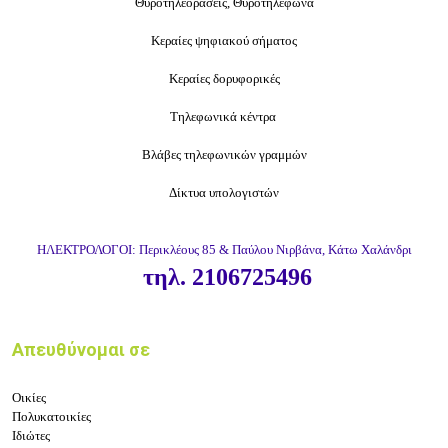
Θυροτηλεοράσεις, Θυροτηλέφωνα
Κεραίες ψηφιακού σήματος
Κεραίες δορυφορικές
Τηλεφωνικά κέντρα
Βλάβες τηλεφωνικών γραμμών
Δίκτυα υπολογιστών
ΗΛΕΚΤΡΟΛΟΓΟΙ: Περικλέους 85 & Παύλου Νιρβάνα, Κάτω Χαλάνδρι
τηλ. 2106725496
Απευθύνομαι σε
Οικίες
Πολυκατοικίες
Ιδιώτες