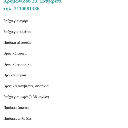
Χρεμωνίδου 33, Παγκράτι
τηλ. 2110081386
Ρούχα για αγόρι
Ρούχα για κορίτσι
Παιδικά αξεσουάρ
Βρεφικά ρούχα
Βρεφικά φορμάκια
Προίκα μωρού
Βρεφικές κουβέρτες, σεντόνια
Ρούχα για μωρά (0-36 μηνών)
Παιδικές ζακέτες
Παιδικές μπλούζες