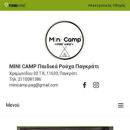
Ηλεκτρονικός Οδηγός
MINI CAMP Παιδικά Ρούχα Παγκράτι
Χρεμωνίδου 33
Τ.Κ. 11633, Παγκράτι
Τηλ.
2110081386
minicamp.pag@gmail.com
Μενού