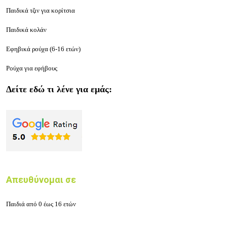
Παιδικά τζιν για κορίτσια
Παιδικά κολάν
Εφηβικά ρούχα (6-16 ετών)
Ρούχα για εφήβους
Δείτε εδώ τι λένε για εμάς:
Απευθύνομαι σε
Παιδιά από 0 έως 16 ετών