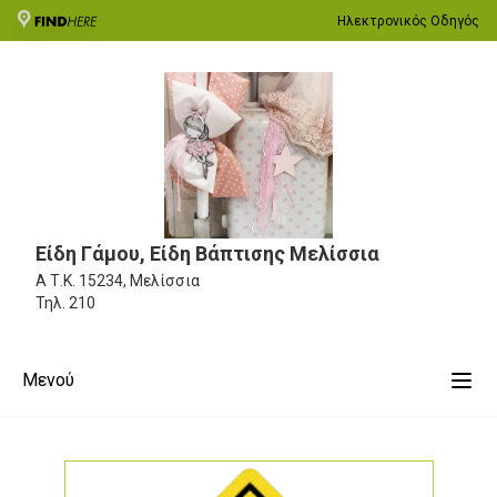
Ηλεκτρονικός Οδηγός
Είδη Γάμου, Είδη Βάπτισης Μελίσσια
Α
Τ.Κ. 15234, Μελίσσια
Τηλ.
210
Μενού