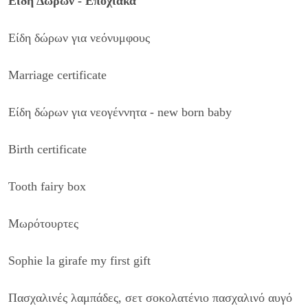
Είδη Δώρων - Εποχιακά
Είδη δώρων για νεόνυμφους
Marriage certificate
Είδη δώρων για νεογέννητα - new born baby
Birth certificate
Tooth fairy box
Μωρότουρτες
Sophie la girafe my first gift
Πασχαλινές λαμπάδες, σετ σοκολατένιο πασχαλινό αυγό