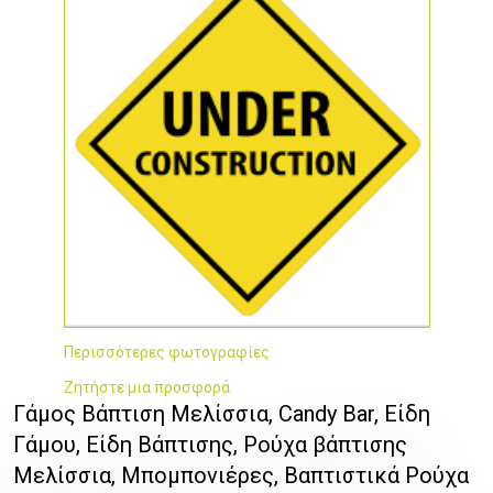
Περισσότερες φωτογραφίες
Ζητήστε μια προσφορά
Γάμος Βάπτιση Μελίσσια, Candy Bar, Είδη
Γάμου, Είδη Βάπτισης, Ρούχα βάπτισης
Μελίσσια, Μπομπονιέρες, Βαπτιστικά Ρούχα