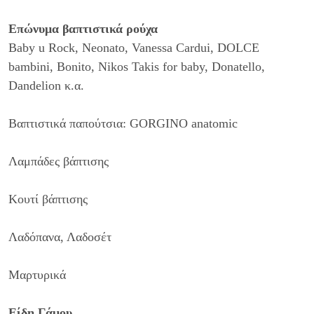
Επώνυμα βαπτιστικά ρούχα
Baby u Rock, Neonato, Vanessa Cardui, DOLCE
bambini, Bonito, Nikos Takis for baby, Donatello,
Dandelion κ.α.
Βαπτιστικά παπούτσια: GORGINO anatomic
Λαμπάδες βάπτισης
Κουτί βάπτισης
Λαδόπανα, Λαδοσέτ
Μαρτυρικά
Είδη Γάμου