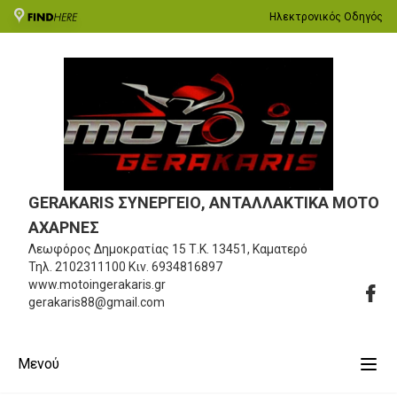
Ηλεκτρονικός Οδηγός
GERAKARIS ΣΥΝΕΡΓΕΙΟ, ΑΝΤΑΛΛΑΚΤΙΚΑ MOTO
ΑΧΑΡΝΕΣ
Λεωφόρος Δημοκρατίας 15
Τ.Κ. 13451, Καματερό
Τηλ.
2102311100
Κιν.
6934816897
www.motoingerakaris.gr
gerakaris88@gmail.com
Μενού