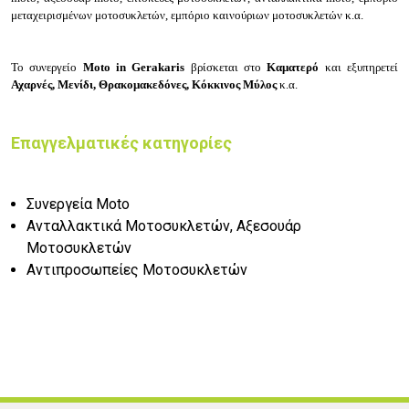
μεταχειρισμένων μοτοσυκλετών, εμπόριο καινούριων μοτοσυκλετών κ.α.
Το συνεργείο
Moto in Gerakaris
βρίσκεται στο
Καματερό
και εξυπηρετεί
Αχαρνές, Μενίδι, Θρακομακεδόνες, Κόκκινος Μύλος
κ.α.
Επαγγελματικές κατηγορίες
Συνεργεία Moto
Ανταλλακτικά Μοτοσυκλετών, Αξεσουάρ
Μοτοσυκλετών
Αντιπροσωπείες Μοτοσυκλετών