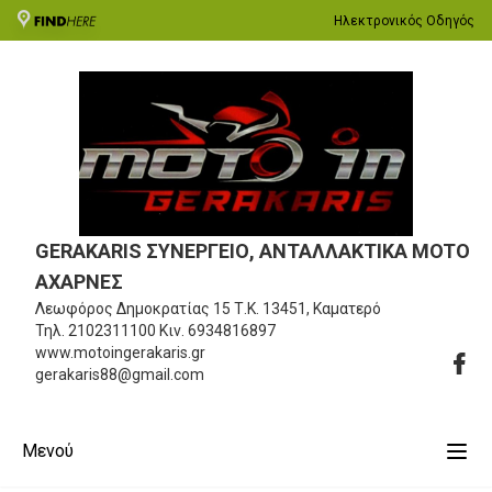
Ηλεκτρονικός Οδηγός
GERAKARIS ΣΥΝΕΡΓΕΙΟ, ΑΝΤΑΛΛΑΚΤΙΚΑ MOTO
ΑΧΑΡΝΕΣ
Λεωφόρος Δημοκρατίας 15
Τ.Κ. 13451, Καματερό
Τηλ.
2102311100
Κιν.
6934816897
www.motoingerakaris.gr
gerakaris88@gmail.com
Μενού