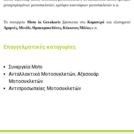
μεταχειρισμένων μοτοσυκλετών, εμπόριο καινούριων μοτοσυκλετών κ.α.
Το συνεργείο
Moto in Gerakaris
βρίσκεται στο
Καματερό
και εξυπηρετεί
Αχαρνές, Μενίδι, Θρακομακεδόνες, Κόκκινος Μύλος
κ.α.
Επαγγελματικές κατηγορίες
Συνεργεία Moto
Ανταλλακτικά Μοτοσυκλετών, Αξεσουάρ
Μοτοσυκλετών
Αντιπροσωπείες Μοτοσυκλετών