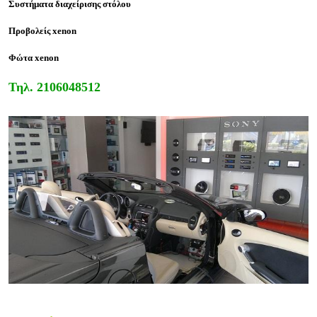
Συστήματα διαχείρισης στόλου
Προβολείς xenon
Φώτα xenon
Τηλ.
2106048512