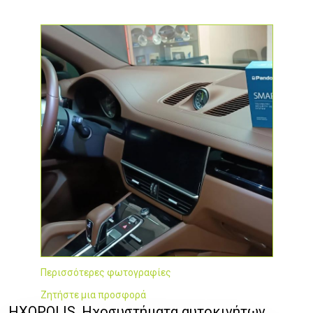
Περισσότερες φωτογραφίες
Ζητήστε μια προσφορά
ΗΧΟPOLIS, Ηχοσυστήματα αυτοκινήτων