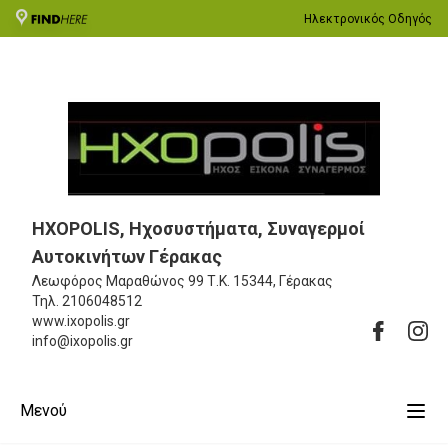
Ηλεκτρονικός Οδηγός
ΗΧΟPOLIS, Ηχοσυστήματα, Συναγερμοί
Αυτοκινήτων Γέρακας
Λεωφόρος Μαραθώνος 99
Τ.Κ. 15344, Γέρακας
Τηλ.
2106048512
www.ixopolis.gr
info@ixopolis.gr
Μενού