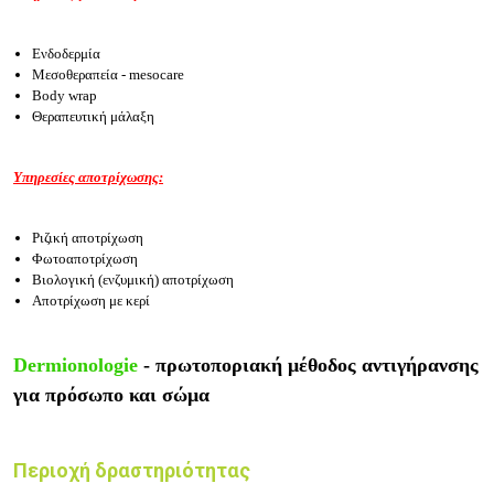
Ενδοδερμία
Μεσοθεραπεία - mesocare
Body wrap
Θεραπευτική μάλαξη
Υπηρεσίες αποτρίχωσης:
Ριζική αποτρίχωση
Φωτοαποτρίχωση
Βιολογική (ενζυμική) αποτρίχωση
Αποτρίχωση με κερί
Dermionologie
- πρωτοποριακή μέθοδος αντιγήρανσης
για πρόσωπο και σώμα
Περιοχή δραστηριότητας