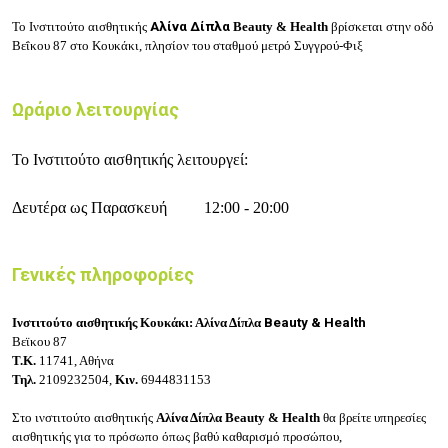
Το Ινστιτούτο αισθητικής
Αλίνα Δίπλα
Beauty & Health
βρίσκεται στην οδό
Βεΐκου 87 στο Κουκάκι, πλησίον του σταθμού μετρό Συγγρού-Φιξ
Ωράριο λειτουργίας
Το Ινστιτούτο αισθητικής λειτουργεί:
Δευτέρα ως Παρασκευή
12:00 - 20:00
Γενικές πληροφορίες
Ινστιτούτο αισθητικής Κουκάκι: Αλίνα Δίπλα
Beauty & Health
Βεϊκου 87
Τ.Κ.
11741, Αθήνα
Τηλ.
2109232504,
Κιν.
6944831153
Στο ινστιτούτο αισθητικής
Αλίνα Δίπλα
Beauty & Health
θα βρείτε
υπηρεσίες
αισθητικής για το πρόσωπο όπως βαθύ καθαρισμό προσώπου,