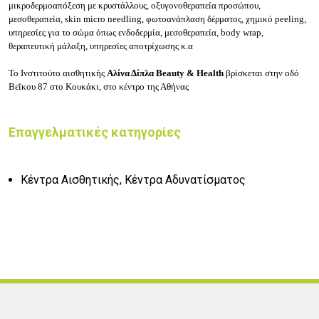
μικροδερμοαπόξεση με κρυστάλλους, οξυγονοθεραπεία προσώπου,
μεσοθεραπεία, skin micro needling, φωτοανάπλαση δέρματος, χημικό peeling,
υπηρεσίες για το σώμα όπως ενδοδερμία, μεσοθεραπεία, body wrap,
θεραπευτική μάλαξη, υπηρεσίες αποτρίχωσης κ.α
Το Ινστιτούτο αισθητικής
Αλίνα Δίπλα
Beauty & Health
βρίσκεται στην οδό
Βεΐκου 87 στο Κουκάκι, στο κέντρο της Αθήνας
Επαγγελματικές κατηγορίες
Κέντρα Αισθητικής, Κέντρα Αδυνατίσματος