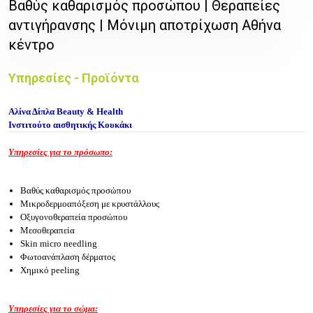
Βαθύς καθαρισμός προσώπου | Θεραπείες
αντιγήρανσης | Μόνιμη αποτρίχωση Αθήνα
κέντρο
Υπηρεσίες - Προϊόντα
Αλίνα Δίπλα Beauty & Health
Ινστιτούτο αισθητικής Κουκάκι
Υπηρεσίες για το πρόσωπο:
Βαθύς καθαρισμός προσώπου
Μικροδερμοαπόξεση με κρυστάλλους
Οξυγονοθεραπεία προσώπου
Μεσοθεραπεία
Skin micro needling
Φωτοανάπλαση δέρματος
Χημικό peeling
Υπηρεσίες για το σώμα: