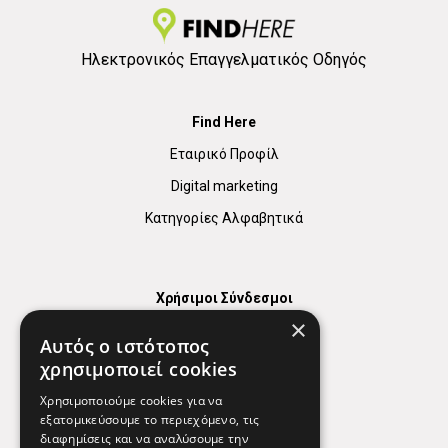
Ηλεκτρονικός Επαγγελματικός Οδηγός
Find Here
Εταιρικό Προφίλ
Digital marketing
Κατηγορίες Αλφαβητικά
Χρήσιμοι Σύνδεσμοι
×
Χάρτης
Αυτός ο ιστότοπος
Χρήσιμα Τηλέφωνα
χρησιμοποιεί cookies
Εφημερεύοντα Φαρμακεία
Χρησιμοποιούμε cookies για να
εξατομικεύσουμε το περιεχόμενο, τις
διαφημίσεις και να αναλύσουμε την