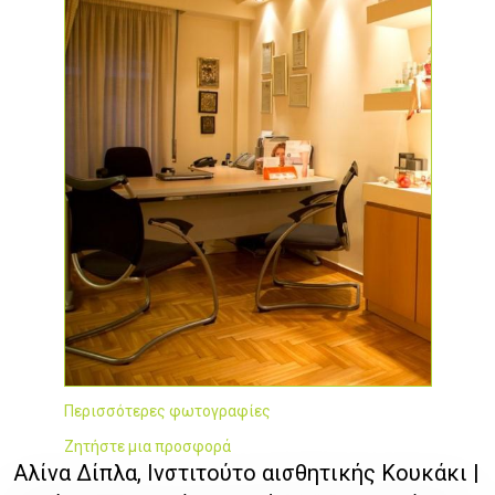
Περισσότερες φωτογραφίες
Ζητήστε μια προσφορά
Αλίνα Δίπλα, Ινστιτούτο αισθητικής Κουκάκι |