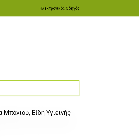
Ηλεκτρονικός Οδηγός
 Μπάνιου, Είδη Υγιεινής