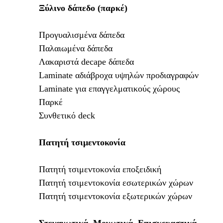
Ξύλινο δάπεδο (παρκέ)
Προγυαλισμένα δάπεδα
Παλαιωμένα δάπεδα
Λακαριστά
decape
δάπεδα
Laminate
αδιάβροχα υψηλών προδιαγραφών
Laminate
για επαγγελματικούς χώρους
Παρκέ
Συνθετικό
deck
Πατητή τσιμεντοκονία
Πατητή τσιμεντοκονία εποξειδική
Πατητή τσιμεντοκονία εσωτερικών χώρων
Πατητή τσιμεντοκονία εξωτερικών χώρων
Στεγανωτικά, Μονωτικά, Επισκευαστικά