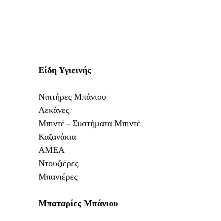
Είδη Υγιεινής
Νιπτήρες Μπάνιου
Λεκάνες
Μπιντέ - Συστήματα Μπιντέ
Καζανάκια
ΑΜΕΑ
Ντουζιέρες
Μπανιέρες
Μπαταρίες Μπάνιου