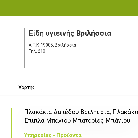
Είδη υγιεινής Βριλήσσια
Α
Τ.Κ. 19005, Βριλήσσια
Τηλ.
210
ς
Χάρτης
Πλακάκια Δαπέδου Βριλήσσια, Πλακάκια
Έπιπλα Μπάνιου Μπαταρίες Μπάνιου
Υπηρεσίες - Προϊόντα