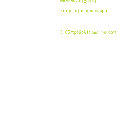
Μεγέθυνση χάρτη
Ζητήστε μια προσφορά
3105 προβολές
(από 11/04/2017)