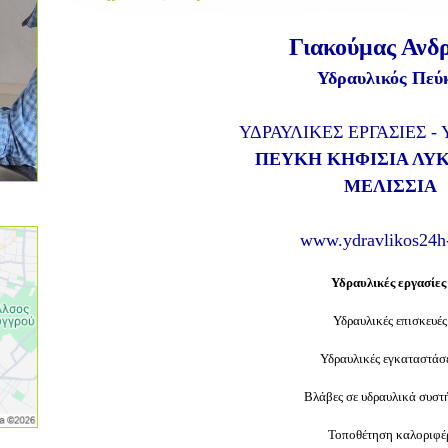
Γιακούμας Ανδ
Υδραυλικός Πεύ
ΥΔΡΑΥΛΙΚΕΣ ΕΡΓΑΣΙΕΣ - 
ΠΕΥΚΗ ΚΗΦΙΣΙΑ ΛΥ
ΜΕΛΙΣΣΙΑ
www.ydravlikos24h-
Υδραυλικές εργασίε
Υδραυλικές επισκευές
Υδραυλικές εγκαταστάσ
Βλάβες σε υδραυλικά συστ
Τοποθέτηση καλοριφέ