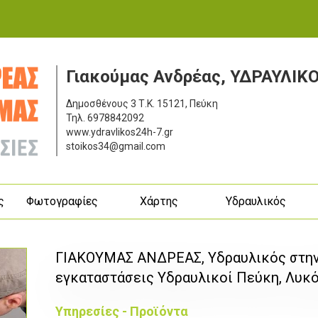
Γιακούμας Ανδρέας, ΥΔΡΑΥΛΙΚ
Δημοσθένους 3
Τ.Κ. 15121, Πεύκη
Τηλ.
6978842092
www.ydravlikos24h-7.gr
stoikos34@gmail.com
ς
Φωτογραφίες
Χάρτης
Υδραυλικός
ΓΙΑΚΟΥΜΑΣ ΑΝΔΡΕΑΣ, Yδραυλικός στην
εγκαταστάσεις Υδραυλικοί Πεύκη, Λυκ
Υπηρεσίες - Προϊόντα