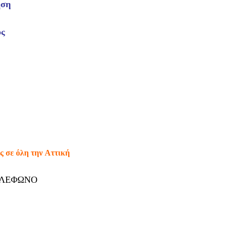
ηση
ός
ς σε όλη την
Αττική
ΗΛΕΦΩΝΟ