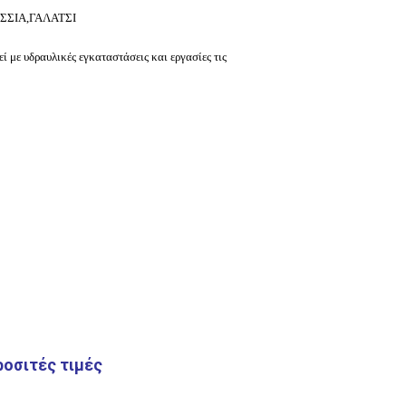
ΣΣΙΑ,ΓΑΛΑΤΣΙ
εί με υδραυλικές
εγκαταστάσεις και εργασίες
τις
ροσιτές τιμές