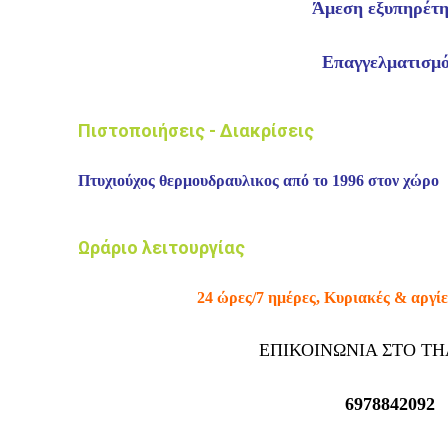
Άμεση εξυπηρέτ
Επαγγελματισμ
Πιστοποιήσεις - Διακρίσεις
Πτυχιούχος θερμουδραυλικος από
το 1996 στον
χώρο
Ωράριο λειτουργίας
24 ώρες/7
ημέρες
,
Κυριακές
& αργίε
ΕΠΙΚΟΙΝΩΝΙΑ ΣΤΟ Τ
6978842092