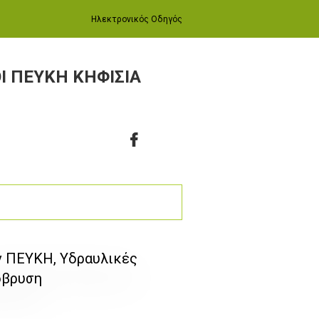
Ηλεκτρονικός Οδηγός
ΟΙ ΠΕΥΚΗ ΚΗΦΙΣΙΑ
 ΠΕΥΚΗ, Υδραυλικές
όβρυση