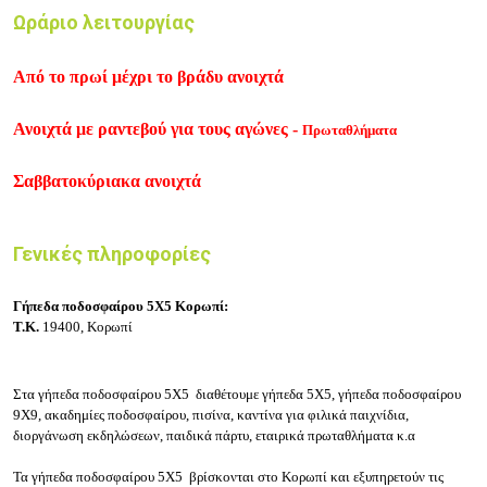
Ωράριο λειτουργίας
Από το πρωί μέχρι το βράδυ ανοιχτά
Ανοιχτά με ραντεβού για τους αγώνες -
Πρωταθλήματα
Σαββατοκύριακα ανοιχτά
Γενικές πληροφορίες
Γήπεδα ποδοσφαίρου 5Χ5 Κορωπί:
Τ.Κ.
19400, Κορωπί
Στα γήπεδα ποδοσφαίρου 5Χ5 διαθέτουμε γ
ήπεδα 5X5, γήπεδα ποδοσφαίρου
9X9, ακαδημίες ποδοσφαίρου,
πισίνα, καντίνα γ
ια φιλικά παιχνίδια,
διοργάνωση εκδηλώσεων, παιδικά πάρτυ, εταιρικά πρωταθλήματα κ.α
Τα γήπεδα ποδοσφαίρου 5Χ5 βρίσκονται στο Κορωπί και εξυπηρετούν τις