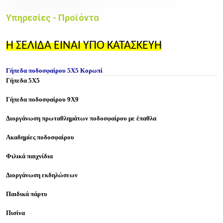
Υπηρεσίες - Προϊόντα
Η ΣΕΛΙΔΑ ΕΙΝΑΙ ΥΠΟ ΚΑΤΑΣΚΕΥΗ
Γήπεδα ποδοσφαίρου 5Χ5 Κορωπί
Γήπεδα 5X5
Γήπεδα ποδοσφαίρου 9X9
Διοργάνωση πρωταθλημάτων ποδοσφαίρου με έπαθλα
Ακαδημίες ποδοσφαίρου
Φιλικά παιχνίδια
Διοργάνωση εκδηλώσεων
Παιδικά πάρτυ
Πισίνα