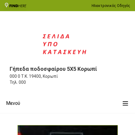
Ηλεκτρονικός Οδηγός
Γήπεδα ποδοσφαίρου 5Χ5 Κορωπί
000 0
Τ.Κ. 19400, Κορωπί
Τηλ.
000
Μενού