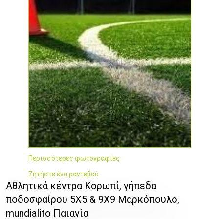
Περισσότερες φωτογραφίες
Ζητήστε ένα ραντεβού
Αθλητικά κέντρα Κορωπί, γήπεδα
ποδοσφαίρου 5Χ5 & 9X9 Μαρκόπουλο,
mundialito Παιανία