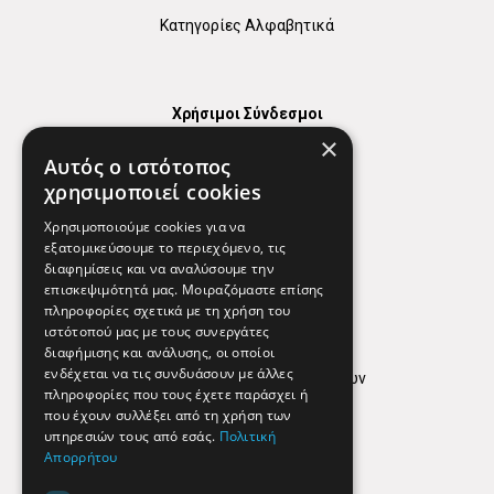
Κατηγορίες Αλφαβητικά
Χρήσιμοι Σύνδεσμοι
×
Χάρτης
Αυτός ο ιστότοπος
Χρήσιμα Τηλέφωνα
χρησιμοποιεί cookies
Εφημερεύοντα Φαρμακεία
Χρησιμοποιούμε cookies για να
εξατομικεύσουμε το περιεχόμενο, τις
διαφημίσεις και να αναλύσουμε την
επισκεψιμότητά μας. Μοιραζόμαστε επίσης
Απόρρητο
πληροφορίες σχετικά με τη χρήση του
ιστότοπού μας με τους συνεργάτες
Όροι Χρήσης
διαφήμισης και ανάλυσης, οι οποίοι
ενδέχεται να τις συνδυάσουν με άλλες
Πολιτική προστασίας δεδομένων
πληροφορίες που τους έχετε παράσχει ή
Findhere
που έχουν συλλέξει από τη χρήση των
υπηρεσιών τους από εσάς.
Πολιτική
Απορρήτου