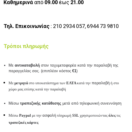
Καθημερινά
από
09.00
έως
21.00
Τηλ. Επικοινωνίας
: 210 2934 057, 6944 73 9810
Τρόποι πληρωμής
Με
αντικαταβολή
στον ταχυμεταφορέα κατά την παραλαβή της
παραγγελίας σας. (επιπλέον κόστος
€1
)
Με
μετρητά
στο υποκατάστημα των
ΕΛΤΑ
κατά την
παραλαβή
ή στο
χώρο μας επίσης κατά την παραλαβή
Μέσω
τραπεζικής κατάθεσης
μετά από τηλεφωνική συνεννόηση
Μέσω
Paypal
με την
ασφαλή
πληρωμή
SSL
χρησιμοποιώντας
όλες
τις
τραπεζικές κάρτες