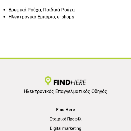
Βρεφικά Ρούχα, Παιδικά Ρούχα
Ηλεκτρονικό Εμπόριο, e-shops
Ηλεκτρονικός Επαγγελματικός Οδηγός
Find Here
Εταιρικό Προφίλ
Digital marketing