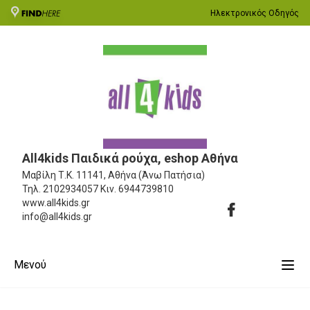
Ηλεκτρονικός Οδηγός
All4kids Παιδικά ρούχα, eshop Αθήνα
Μαβίλη
Τ.Κ. 11141, Αθήνα (Άνω Πατήσια)
Τηλ.
2102934057
Κιν.
6944739810
www.all4kids.gr
info@all4kids.gr
Μενού