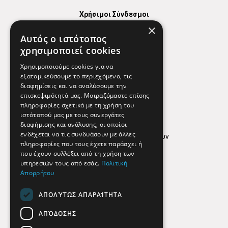
Χρήσιμοι Σύνδεσμοι
×
Χάρτης
Αυτός ο ιστότοπος
Χρήσιμα Τηλέφωνα
χρησιμοποιεί cookies
Εφημερεύοντα Φαρμακεία
Χρησιμοποιούμε cookies για να
εξατομικεύσουμε το περιεχόμενο, τις
διαφημίσεις και να αναλύσουμε την
επισκεψιμότητά μας. Μοιραζόμαστε επίσης
Απόρρητο
πληροφορίες σχετικά με τη χρήση του
ιστότοπού μας με τους συνεργάτες
Όροι Χρήσης
διαφήμισης και ανάλυσης, οι οποίοι
ενδέχεται να τις συνδυάσουν με άλλες
Πολιτική προστασίας δεδομένων
πληροφορίες που τους έχετε παράσχει ή
Findhere
που έχουν συλλέξει από τη χρήση των
υπηρεσιών τους από εσάς.
Πολιτική
Απορρήτου
Social Media
ΑΠΟΛΎΤΩΣ ΑΠΑΡΑΊΤΗΤΑ
ΑΠΌΔΟΣΗΣ