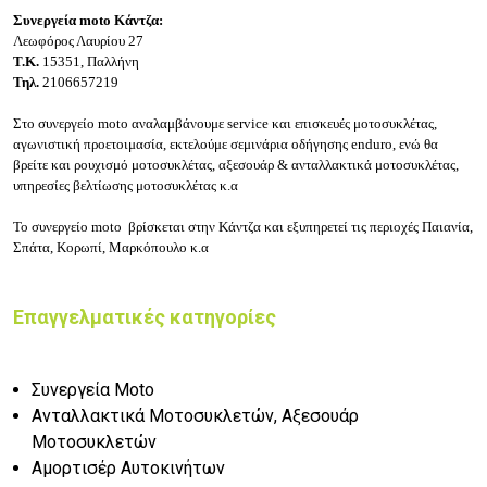
Συνεργεία moto Κάντζα:
Λεωφόρος Λαυρίου 27
Τ.Κ.
15351, Παλλήνη
Τηλ.
2106657219
Στο συνεργείο moto αναλαμβάνουμε s
ervice και επισκευές μοτοσυκλέτας,
αγωνιστική προετοιμασία, εκτελούμε σεμινάρια οδήγησης enduro, ενώ θα
βρείτε και ρουχισμό μοτοσυκλέτας, αξεσουάρ & ανταλλακτικά μοτοσυκλέτας,
υπηρεσίες βελτίωσης μοτοσυκλέτας κ.α
Το συνεργείο moto βρίσκεται στην Κάντζα και εξυπηρετεί τις περιοχές Παιανία,
Σπάτα, Κορωπί, Μαρκόπουλο κ.α
Επαγγελματικές κατηγορίες
Συνεργεία Moto
Ανταλλακτικά Μοτοσυκλετών, Αξεσουάρ
Μοτοσυκλετών
Αμορτισέρ Αυτοκινήτων