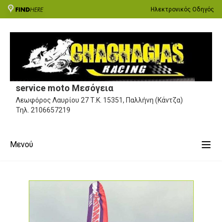
Ηλεκτρονικός Οδηγός
service moto Μεσόγεια
Λεωφόρος Λαυρίου 27
Τ.Κ. 15351, Παλλήνη (Κάντζα)
Τηλ.
2106657219
Μενού