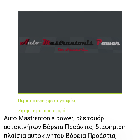
Περισσότερες φωτογραφίες
Ζητήστε μια προσφορά
Auto Mastrantonis power, αξεσουάρ
αυτοκινήτων Βόρεια Προάστια, διαφήμιση
πλαίσια αυτοκινήτου Βόρεια Προάστια,