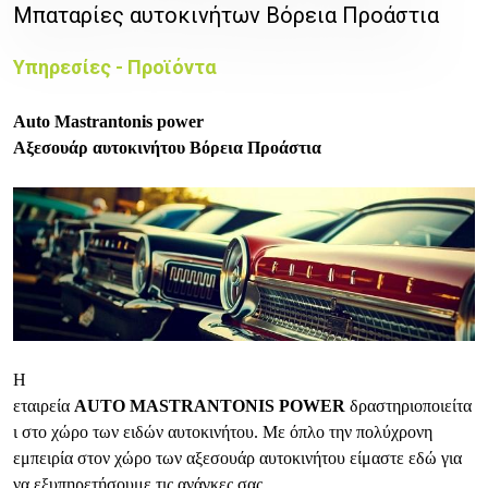
Μπαταρίες αυτοκινήτων Βόρεια Προάστια
Υπηρεσίες - Προϊόντα
Auto Mastrantonis power
Αξεσουάρ αυτοκινήτου Βόρεια Προάστια
Η
εταιρεία
AUTO MASTRANTONIS POWER
δραστηριοποιείτα
ι στο χώρο των ειδών αυτοκινήτου. Με όπλο την πολύχρονη
εμπειρία στον χώρο των αξεσουάρ αυτοκινήτου είμαστε εδώ για
να εξυπηρετήσουμε τις ανάγκες σας.