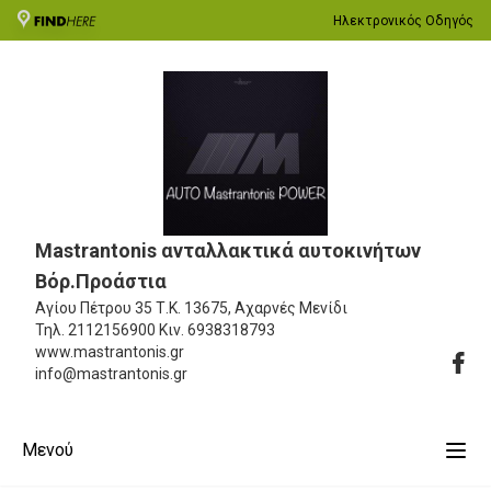
Ηλεκτρονικός Οδηγός
Mastrantonis ανταλλακτικά αυτοκινήτων
Βόρ.Προάστια
Αγίου Πέτρου 35
Τ.Κ. 13675, Αχαρνές Μενίδι
Τηλ.
2112156900
Κιν.
6938318793
www.mastrantonis.gr
info@mastrantonis.gr
Μενού