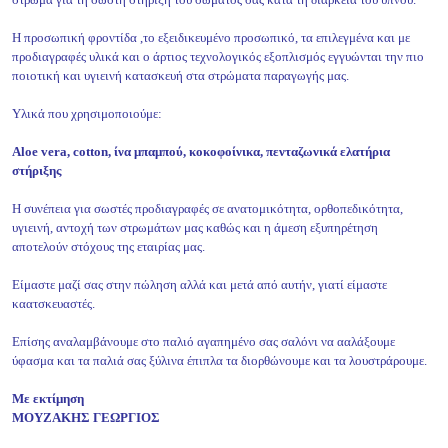
Η προσωπική φροντίδα ,το εξειδικευμένο προσωπικό, τα επιλεγμένα και με
προδιαγραφές υλικά και ο άρτιος τεχνολογικός εξοπλισμός εγγυώνται την πιο
ποιοτική και υγιεινή κατασκευή στα στρώματα παραγωγής μας.
Υλικά που χρησιμοποιούμε:
Aloe vera, cotton, ίνα μπαμπού, κοκοφοίνικα, πενταζωνικά ελατήρια
στήριξης
Η συνέπεια για σωστές προδιαγραφές σε ανατομικότητα, ορθοπεδικότητα,
υγιεινή, αντοχή των στρωμάτων μας καθώς και η άμεση εξυπηρέτηση
αποτελούν στόχους της εταιρίας μας.
Είμαστε μαζί σας στην πώληση αλλά και μετά από αυτήν, γιατί είμαστε
καατσκευαστές.
Επίσης αναλαμβάνουμε στο παλιό αγαπημένο σας σαλόνι να ααλάξουμε
ύφασμα και τα παλιά σας ξύλινα έπιπλα τα διορθώνουμε και τα λουστράρουμε.
Με εκτίμηση
ΜΟΥΖΑΚΗΣ ΓΕΩΡΓΙΟΣ