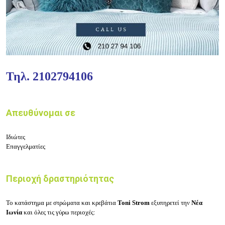
Τηλ.
2102794106
Απευθύνομαι σε
Ιδιώτες
Επαγγελματίες
Περιοχή δραστηριότητας
Το κατάστημα με
στρώματα και κρεβάτια
Toni Strom
εξυπηρετεί την
Νέα
Ιωνία
και όλες τις γύρω περιοχές: