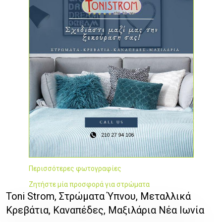
Περισσότερες φωτογραφίες
Ζητήστε μία προσφορά για στρώματα
Toni Strom, Στρώματα Ύπνου, Μεταλλικά
Κρεβάτια, Καναπέδες, Μαξιλάρια Νέα Ιωνία