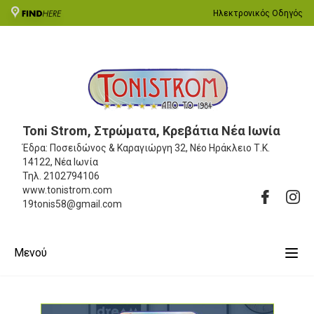
Ηλεκτρονικός Οδηγός
Toni Strom, Στρώματα, Κρεβάτια Νέα Ιωνία
Έδρα: Ποσειδώνος & Καραγιώργη 32, Νέο Ηράκλειο
Τ.Κ.
14122, Νέα Ιωνία
Τηλ.
2102794106
www.tonistrom.com
19tonis58@gmail.com
Μενού