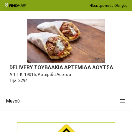
Ηλεκτρονικός Οδηγός
DELIVERY ΣΟΥΒΛΑΚΙΑ ΑΡΤΕΜΙΔΑ ΛΟΥΤΣΑ
Α 1
Τ.Κ. 19016, Αρτέμιδα Λούτσα
Τηλ.
2294
Μενού