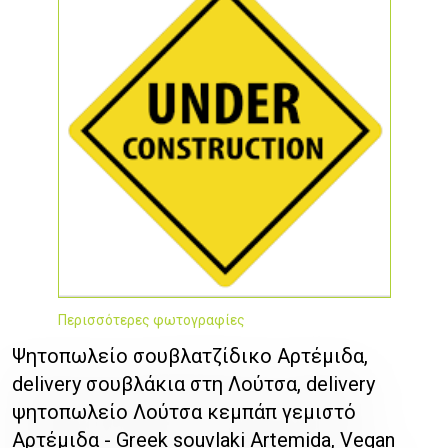
Περισσότερες φωτογραφίες
Ψητοπωλείο σουβλατζίδικο Αρτέμιδα,
delivery σουβλάκια στη Λούτσα, delivery
ψητοπωλείο Λούτσα κεμπάπ γεμιστό
Αρτέμιδα - Greek souvlaki Artemida, Vegan