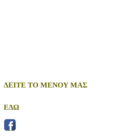
ΔΕΙΤΕ ΤΟ ΜΕΝΟΥ ΜΑΣ
ΕΔΩ