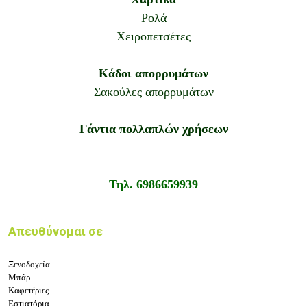
Ρολά
Χειροπετσέτες
Κάδοι απορρυμάτων
Σακούλες απορρυμάτων
Γάντια πολλαπλών χρήσεων
Τηλ. 6986659939
Απευθύνομαι σε
Ξενοδοχεία
Μπάρ
Καφετέριες
Εστιατόρια