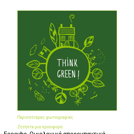
Περισσότερες φωτογραφίες
Ζητήστε μια προσφορά
Ecocube, Οικολογικά απορρυπαντικά