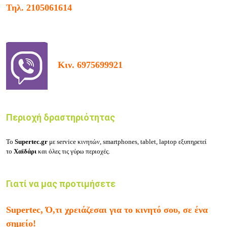
Τηλ.
2105061614
Κιν.
6975699921
Περιοχή δραστηριότητας
Το
Supertec.gr
με service κινητών, smartphones, tablet, laptop εξυπηρετεί
το
Χαϊδάρι
και όλες τις γύρω περιοχές.
Γιατί να μας προτιμήσετε
Supertec, Ό,τι χρειάζεσαι για το κινητό σου, σε ένα
σημείο!