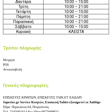
Δευτέρα
10:00 – 15:00
Τρίτη
10:00 – 21:00
Τετάρτη
10:00 – 15:00
Πέμπτη
10:00 – 21:00
Παρασκευή
10:00 – 21:00
Σάββατο
10:00 – 15:00
Κυριακή
ΚΛΕΙΣΤΑ
Τρόποι πληρωμής
Μετρητά
POS
Αντικαταβολή
Γενικές πληροφορίες
ΕΠΙΣΚΕΥΕΣ ΚΙΝΗΤΩΝ, ΕΠΙΣΚΕΥΕΣ TABLET ΧΑΙΔΑΡΙ:
Supertec.gr Service Κινητών, Επισκευή Tablet εξυπηρετεί το Χαϊδάρι
Έδρα: Περικλέους 64, Πετρούπολη
Τηλ.
2105061614
Κιν.Viber
6975699921