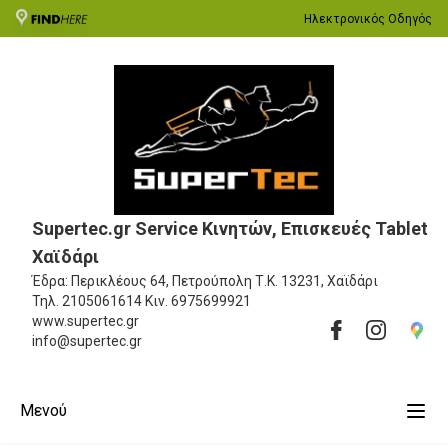
Ηλεκτρονικός Οδηγός
Supertec.gr Service Κινητών, Επισκευές Tablet
Χαϊδάρι
Έδρα: Περικλέους 64, Πετρούπολη
Τ.Κ. 13231, Χαϊδάρι
Τηλ.
2105061614
Κιν.
6975699921
www.supertec.gr
info@supertec.gr
Μενού