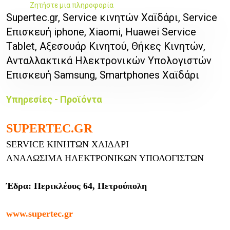
Ζητήστε μια πληροφορία
Supertec.gr, Service κινητών Χαϊδάρι, Service
Επισκευή iphone, Χiaomi, Ηuawei Service
Τablet, Αξεσουάρ Kινητού, Θήκες Kινητών,
Ανταλλακτικά Hλεκτρονικών Yπολογιστών
Επισκευή Samsung, Smartphones Χαϊδάρι
Υπηρεσίες - Προϊόντα
SUPERTEC.GR
SERVICE ΚΙΝΗΤΩΝ ΧΑΙΔΑΡΙ
ΑΝΑΛΩΣΙΜΑ ΗΛΕΚΤΡΟΝΙΚΩΝ ΥΠΟΛΟΓΙΣΤΩΝ
Έδρα: Περικλέους 64, Πετρούπολη
www.supertec.gr