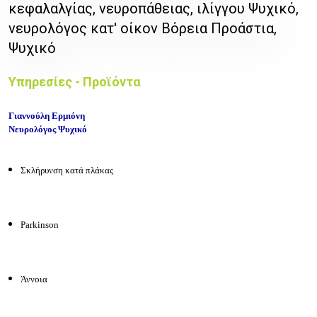
κεφαλαλγίας, νευροπάθειας, ιλίγγου Ψυχικό,
νευρολόγος κατ' οίκον Βόρεια Προάστια,
Ψυχικό
Υπηρεσίες - Προϊόντα
Γιαννούλη Ερμιόνη
Νευρολόγος Ψυχικό
Σκλήρυνση κατά πλάκας
Parkinson
Άννοια