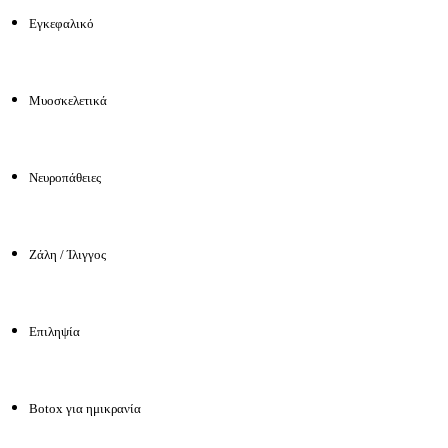
Εγκεφαλικό
Μυοσκελετικά
Νευροπάθειες
Ζάλη / Ίλιγγος
Επιληψία
Botox για ημικρανία