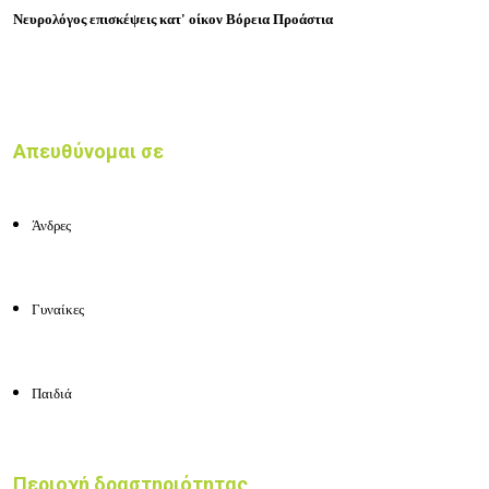
Νευρολόγος επισκέψεις κατ' οίκον Βόρεια Προάστια
Απευθύνομαι σε
Άνδρες
Γυναίκες
Παιδιά
Περιοχή δραστηριότητας