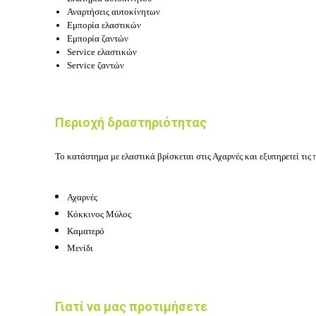
Αναρτήσεις αυτοκίνητων
Εμπορία ελαστικών
Εμπορία ζαντών
Service ελαστικών
Service ζαντών
Περιοχή δραστηριότητας
Το κατάστημα με ελαστικά βρίσκεται στις Αχαρνές και εξυπηρετεί τις 
Αχαρνές
Κόκκινος Μύλος
Καματερό
Μενίδι
Γιατί να μας προτιμήσετε