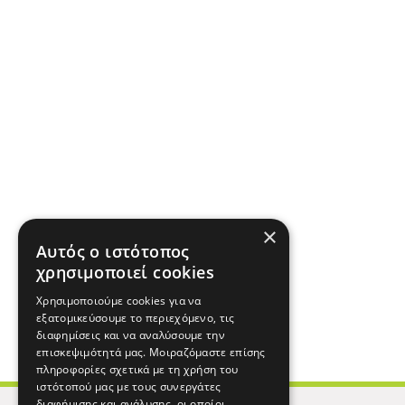
×
Αυτός ο ιστότοπος
χρησιμοποιεί cookies
Χρησιμοποιούμε cookies για να
εξατομικεύσουμε το περιεχόμενο, τις
διαφημίσεις και να αναλύσουμε την
επισκεψιμότητά μας. Μοιραζόμαστε επίσης
πληροφορίες σχετικά με τη χρήση του
ιστότοπού μας με τους συνεργάτες
διαφήμισης και ανάλυσης, οι οποίοι