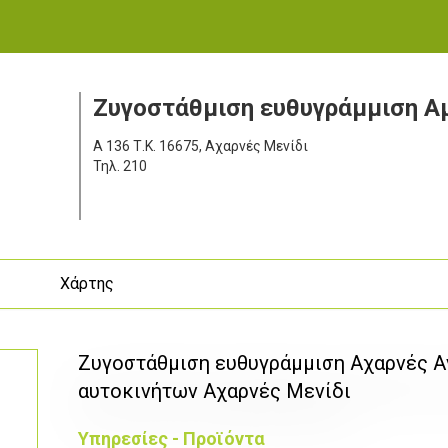
Zυγοστάθμιση ευθυγράμμιση Α
Α 136
Τ.Κ. 16675, Αχαρνές Μενίδι
Τηλ.
210
ς
Χάρτης
Ζυγοστάθμιση ευθυγράμμιση Αχαρνές Α
αυτοκινήτων Αχαρνές Μενίδι
Υπηρεσίες - Προϊόντα