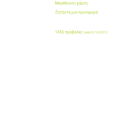
Μεγέθυνση χάρτη
Ζητήστε μια προσφορά
1455 προβολές
(από 01/12/2017)