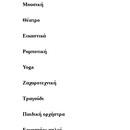
Μουσική
Θέατρο
Εικαστικά
Ρομποτική
Yoga
Ζαχαροτεχνική
Τραγούδι
Παιδική ορχήστρα
Εργαστήρι πηλού