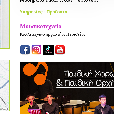
Υπηρεσίες - Προϊόντα
Μουσικοτεχνείο
Καλλιτεχνικό εργαστήρι Περιστέρι