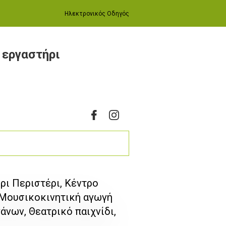
Ηλεκτρονικός Οδηγός
 εργαστήρι
ρι Περιστέρι, Κέντρο
 Μουσικοκινητική αγωγή
νων, Θεατρικό παιχνίδι,