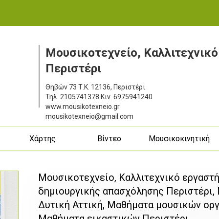
Μουσικοτεχνείο, Καλλιτεχνικό
Περιστέρι
Θηβών 73
Τ.Κ. 12136, Περιστέρι
Τηλ.
2105741378
Κιν.
6975941240
www.mousikotexneio.gr
mousikotexneio@gmail.com
ς
Χάρτης
Βίντεο
Μουσικοκινητική
Μουσικοτεχνείο, Καλλιτεχνικό εργαστή
δημιουργικής απασχόλησης Περιστέρι,
Δυτική Αττική, Μαθήματα μουσικών οργά
Μαθήματα εικαστικών Περιστέρι