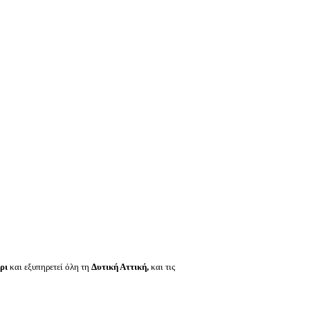
έρι
και εξυπηρετεί όλη τη
Δυτική Αττική,
και τις