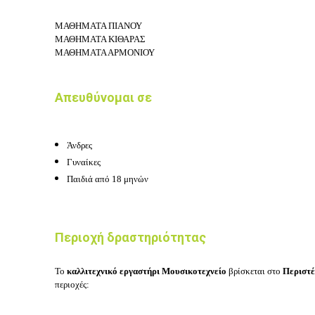
ΜΑΘΗΜΑΤΑ ΠΙΑΝΟΥ
ΜΑΘΗΜΑΤΑ ΚΙΘΑΡΑΣ
ΜΑΘΗΜΑΤΑ ΑΡΜΟΝΙΟΥ
Απευθύνομαι σε
Άνδρες
Γυναίκες
Παιδιά από 18 μηνών
Περιοχή δραστηριότητας
Το
καλλιτεχνικό εργαστήρι Μουσικοτεχνείο
βρίσκεται στο
Περιστ
περιοχές: