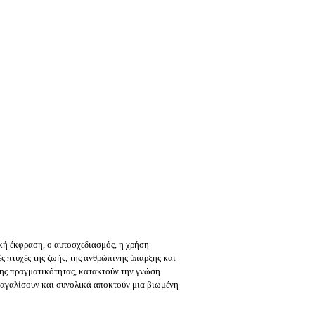
κή έκφραση, ο αυτοσχεδιασμός, η χρήση
ς πτυχές της ζωής, της ανθρώπινης ύπαρξης και
 της πραγματικότητας, κατακτούν την γνώση
παγαλίσουν και συνολικά αποκτούν μια βιωμένη