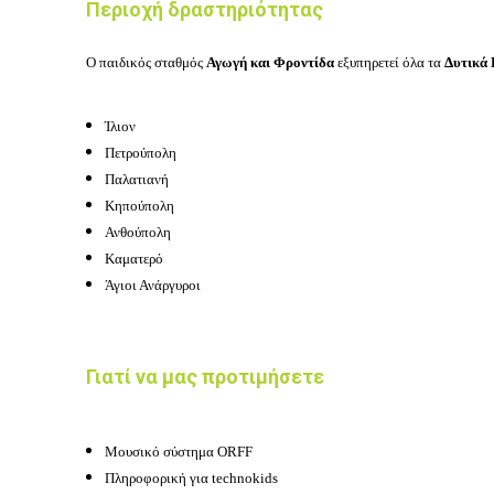
Περιοχή δραστηριότητας
Ο παιδικός σταθμός
Αγωγή και Φροντίδα
εξυπηρετεί όλα τα
Δυτικά
Ίλιον
Πετρούπολη
Παλατιανή
Κηπούπολη
Ανθούπολη
Καματερό
Άγιοι Ανάργυροι
Γιατί να μας προτιμήσετε
Μουσικό σύστημα ORFF
Πληροφορική για technokids