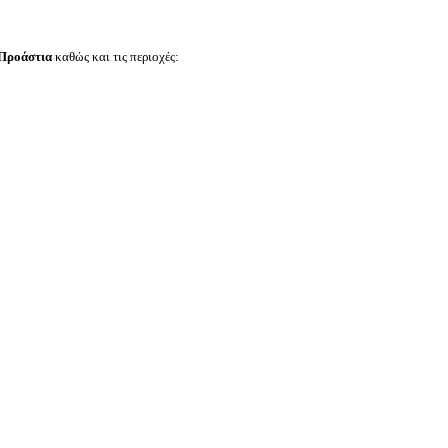
 Προάστια
καθώς και τις περιοχές: