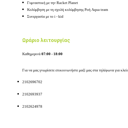
Γυμναστική με την Racket Planet
Κολύμβηση με τη σχολή κολύμβησης Ροή Aqua team
Συνεργασία με το i - kid
Ωράριο λειτουργίας
Καθημερινά
07:00 - 18:00
Για να μας γνωρίσετε επικοινωνήστε μαζί μας στα τηλέφωνα για κλεί
2102696702
2102693937
2102624978