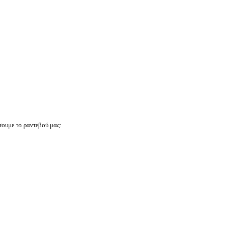
σουμε το ραντεβού μας: