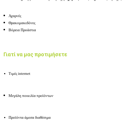
Αχαρνές
Θρακομακεδόνες
Βόρεια Προάστια
Γιατί να μας προτιμήσετε
Τιμές internet
Μεγάλη ποικιλία
προϊόντων
Προϊόντα άμεσα διαθέσιμα