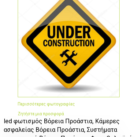
Περισσότερες φωτογραφίες
Ζητήστε μια προσφορά
led φωτισμός Βόρεια Προάστια, Κάμερες
ασφαλείας Βόρεια Προάστια, Συστήματα