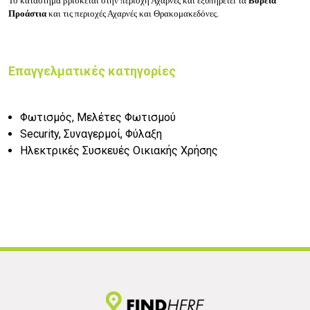
Το κατάστημα
βρίσκεται στην περιοχή Αχαρνές και εξυπηρετεί τα
Βόρεια
Προάστια
και τις περιοχές Αχαρνές και Θρακομακεδόνες.
Επαγγελματικές κατηγορίες
Φωτισμός, Μελέτες Φωτισμού
Security, Συναγερμοί, Φύλαξη
Ηλεκτρικές Συσκευές Οικιακής Χρήσης