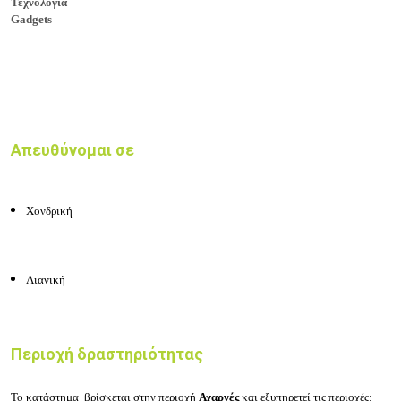
Τεχνολογία
Gadgets
Απευθύνομαι σε
Χονδρική
Λιανική
Περιοχή δραστηριότητας
Το κατάστημα
βρίσκεται στην περιοχή
Αχαρνές
και εξυπηρετεί
τις περιοχές: