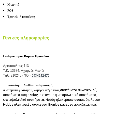
Μετρητά
POS
Τραπεζική κατάθεση
Γενικές πληροφορίες
Led φωτισμός Βόρεια Προάστια
Αριστοτέλους 113
Τ.Κ.
13674, Αχαρνές Μενίδι
Τηλ.
2102467760 -
6934212476
Το κατάστημα διαθέτει led φωτισμό,
συστήματα φωτισμού, κάμερες ασφαλείας,
συστήματα συναγερμού,
σ
υστήματα Ασφαλείας, αυτόνομα φωτοβολταϊκά συστήματα,
φωτοβολταϊκά συστήματα, Hobby ηλεκτρικές συσκευές, Russell
Hobbs ηλεκτρικές συσκευές, Bionics κάμερες ασφαλείας κ.ά.