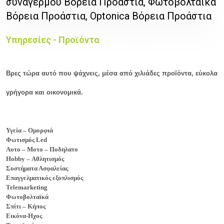
συναγερμού Βόρεια Προάστια, Φωτοβολταϊκά
Βόρεια Προάστια, Optonica Βόρεια Προάστια
Υπηρεσίες - Προϊόντα
Βρες τώρα αυτό που ψάχνεις, μέσα από χιλιάδες προϊόντα, εύκολα
γρήγορα και οικονομικά.
Υγεία – Ομορφιά
Φωτισμός Led
Αυτο – Μοτο – Ποδηλατο
Hobby – Αθλητισμός
Συστήματα Ασφαλείας
Επαγγελματικός εξοπλισμός
Telemarketing
Φωτοβολταϊκά
Σπίτι – Κήπος
Εικόνα-Ηχος