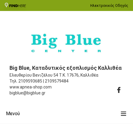
Ηλεκτρονικός Οδηγός
Big Blue, Καταδυτικός εξοπλισμός Καλλιθέα
Ελευθερίου Βενιζέλου 54
Τ.Κ. 17676, Καλλιθέα
Τηλ.
2109593685 | 2109579484
www.apnea-shop.com
bigblue@bigblue.gr
Μενού