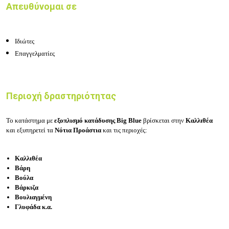
Απευθύνομαι σε
Ιδιώτες
Επαγγελματίες
Περιοχή δραστηριότητας
Το κατάστημα με
εξοπλισμό κατάδυσης Big Blue
βρίσκεται στην
Καλλιθέα
και εξυπηρετεί τα
Νότια Προάστια
και
τις περιοχές:
Καλλιθέα
Βάρη
Βούλα
Βάρκιζα
Βουλιαγμένη
Γλυφάδα κ.α.