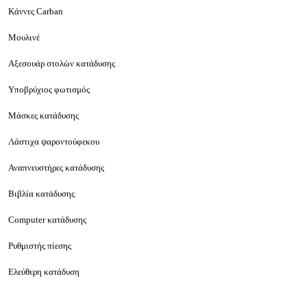
Κάννες Carban
Μουλινέ
Αξεσουάρ στολών κατάδυσης
Υποβρύχιος φωτισμός
Μάσκες κατάδυσης
Λάστιχα ψαροντούφεκου
Αναπνευστήρες κατάδυσης
Βιβλία κατάδυσης
Computer κατάδυσης
Ρυθμιστής πίεσης
Ελεύθερη κατάδυση