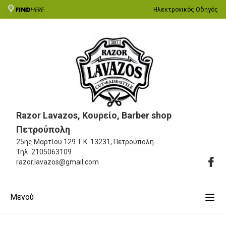
Ηλεκτρονικός Οδηγός
Razor Lavazos, Κουρείο, Barber shop
Πετρούπολη
25ης Μαρτίου 129
Τ.Κ. 13231, Πετρούπολη
Τηλ.
2105063109
razor.lavazos@gmail.com
Μενού