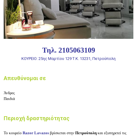
Τηλ. 2105063109
ΚΟΥΡΕΙΟ: 25ης Μαρτίου 129
Τ.Κ. 13231, Πετρούπολη
Απευθύνομαι σε
Άνδρες
Παιδιά
Περιοχή δραστηριότητας
Το
κουρείο
Razor Lavazos
βρίσκεται στην
Πετρούπολη
και εξυπηρετεί τις