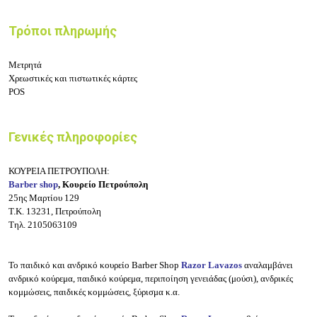
Τρόποι πληρωμής
Μετρητά
Χρεωστικές και πιστωτικές κάρτες
POS
Γενικές πληροφορίες
ΚΟΥΡΕΙΑ ΠΕΤΡΟΥΠΟΛΗ:
Barber shop
, Kουρείo Πετρούπολη
25ης Μαρτίου 129
Τ.Κ. 13231, Πετρούπολη
Τηλ. 2105063109
Το παιδικό και ανδρικό κουρείο Barber Shop
Razor Lavazos
αναλαμβάνει
ανδρικό κούρεμα, παιδικό κούρεμα, περιποίηση γενειάδας (μούσι), ανδρικές
κομμώσεις, παιδικές κομμώσεις, ξύρισμα κ.α.