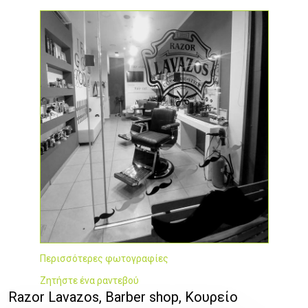
Περισσότερες φωτογραφίες
Ζητήστε ένα ραντεβού
Razor Lavazos, Barber shop, Κουρείο