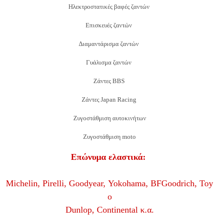
Ηλεκτροστατικές βαφές ζαντών
Επισκευές ζαντών
Διαμαντάρισμα ζαντών
Γυάλισμα ζαντών
Ζάντες BBS
Ζάντες Japan Racing
Ζυγοστάθμιση αυτοκινήτων
Ζυγοστάθμιση moto
Επώνυμα ελαστικά:
Michelin, Pirelli, Goodyear, Yokohama, BFGoodrich, Toy
o
Dunlop, Continental κ.α.