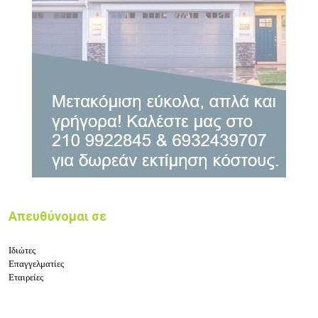
Απευθύνομαι σε
Ιδιώτες
Επαγγελματίες
Εταιρείες