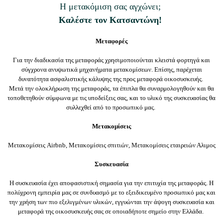
Η μετακόμιση σας αγχώνει;
Καλέστε τον Κατσαντώνη!
Μεταφορές
Για την διαδικασία της μεταφοράς χρησιμοποιούνται κλειστά φορτηγά και
σύγχρονα ανυψωτικά μηχανήματα μετακομίσεων. Επίσης, παρέχεται
δυνατότητα ασφαλιστικής κάλυψης της προς μεταφορά οικοσυσκευής.
Μετά την ολοκλήρωση της μεταφοράς, τα έπιπλα θα συναρμολογηθούν και θα
τοποθετηθούν σύμφωνα με τις υποδείξεις σας, και το υλικό της συσκευασίας θα
συλλεχθεί από το προσωπικό μας.
Μετακομίσεις
Μετακομίσεις Airbnb,
Μετακομίσεις σπιτιών,
Μετακομίσεις εταιρειών Αλιμος
Συσκευασία
Η συσκευασία έχει αποφασιστική σημασία για την επιτυχία της
μεταφοράς. Η
πολύχρονη εμπειρία μας σε συνδυασμό με το εξειδικευμένο προσωπικό μας και
την χρήση των πιο εξελιγμένων υλικών,
εγγυώνται
την άψογη συσκευασία και
μεταφορά της οικοσυσκευής σας σε οποιαδήποτε σημείο στην Ελλάδα.