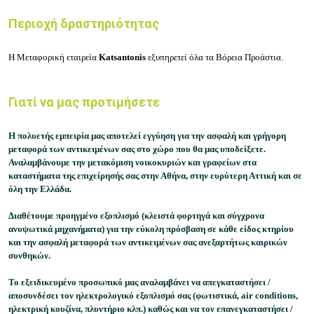
Περιοχή δραστηριότητας
Η
Μεταφορική εταιρεία
Katsantonis
εξυπηρετεί όλα τα Βόρεια Προάστια.
Γιατί να μας προτιμήσετε
Η πολυετής εμπειρία μας αποτελεί εγγύηση για την ασφαλή και γρήγορη
μεταφορά των αντικειμένων σας στο χώρο που θα μας υποδείξετε.
Αναλαμβάνουμε την μετακόμιση νοικοκυριών και γραφείων στα
καταστήματα της επιχείρησής σας στην Αθήνα, στην ευρύτερη Αττική και σε
όλη την Ελλάδα.
Διαθέτουμε προηγμένο εξοπλισμό (κλειστά φορτηγά και σύγχρονα
ανυψωτικά μηχανήματα) για την εύκολη πρόσβαση σε κάθε είδος κτηρίου
και την ασφαλή μεταφορά των αντικειμένων σας ανεξαρτήτως καιρικών
συνθηκών.
Το εξειδικευμένο προσωπικό μας αναλαμβάνει να απεγκαταστήσει /
αποσυνδέσει τον ηλεκτρολογικό εξοπλισμό σας (φωτιστικά, air conditions,
ηλεκτρική κουζίνα, πλυντήριο κλπ.) καθώς και να τον επανεγκαταστήσει /