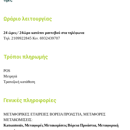
τιμές.
Ωράριο λειτουργίας
24 ώρες / 24ώρο κατόπιν ραντεβού στα τηλέφωνα
Τηλ.
2109922845
Κιν.
6932439707
Τρόποι πληρωμής
POS
Μετρητά
Τραπεζική κατάθεση
Γενικές πληροφορίες
ΜΕΤΑΦΟΡΙΚΕΣ ΕΤΑΙΡΕΙΕΣ ΒΟΡΕΙΑ ΠΡΟΑΣΤΙΑ, ΜΕΤΑΦΟΡΕΣ
ΜΕΤΑΚΟΜΙΣΕΙΣ:
Katsantonis, Μεταφορές Μετακομίσεις Βόρεια Προάστια,
Μεταφορική