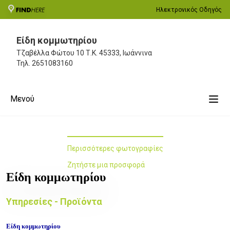
Ηλεκτρονικός Οδηγός
Είδη κομμωτηρίου
Τζαβέλλα Φώτου 10
Τ.Κ. 45333, Ιωάννινα
Τηλ.
2651083160
Μενού
Περισσότερες φωτογραφίες
Ζητήστε μια προσφορά
Είδη κομμωτηρίου
Υπηρεσίες - Προϊόντα
Είδη κομμωτηρίου