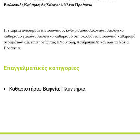
Βιολογικός Καθαρισμός Σαλονιού
Νότια Προάστια
Η εταιρεία αναλαμβάνει βιολογικούς καθαρισμούς σαλονιών, βιολογικό
καθαρισμό χαλιών, βιολογικό καθαρισμό σε πολυθρόνες, βιολογικό καθαρισμό
στρωμάτων κ.α. εξυπηρετώντας Ηλιούπολη, Αργυρούπολη και όλα τα Νότια
Προάστια.
Επαγγελματικές κατηγορίες
Καθαριστήρια, Βαφεία, Πλυντήρια