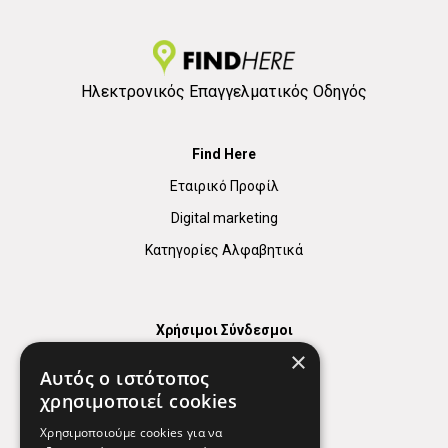
Ηλεκτρονικός Επαγγελματικός Οδηγός
Find Here
Εταιρικό Προφίλ
Digital marketing
Κατηγορίες Αλφαβητικά
Χρήσιμοι Σύνδεσμοι
×
Χάρτης
Αυτός ο ιστότοπος
Χρήσιμα Τηλέφωνα
χρησιμοποιεί cookies
Εφημερεύοντα Φαρμακεία
Χρησιμοποιούμε cookies για να