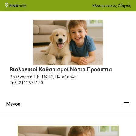
Ηλεκτρονικός Οδηγός
Βιολογικοί Καθαρισμοί Νότια Προάστια
Βούλγαρη 6
Τ.Κ. 16342, Ηλιούπολη
Τηλ.
2112674130
Μενού