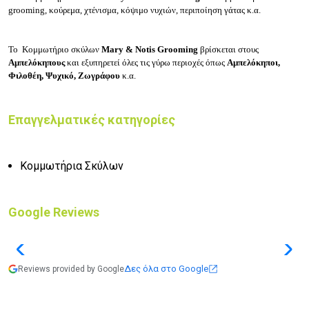
grooming, κούρεμα, χτένισμα, κόψιμο νυχιών, περιποίηση γάτας κ.α.
Το Κομμωτήριο σκύλων
Mary & Notis Grooming
βρίσκεται στους
Αμπελόκηπους
και εξυπηρετεί όλες τις γύρω περιοχές όπως
Αμπελόκηποι,
Φιλοθέη, Ψυχικό, Ζωγράφου
κ.α.
Επαγγελματικές κατηγορίες
Κομμωτήρια Σκύλων
Google Reviews
Δες όλα στο Google
Reviews provided by Google