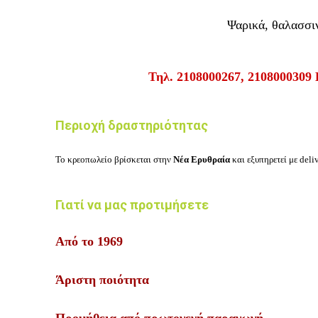
Ψαρικά, θαλασσι
Τηλ. 2108000267, 2108000309 
Περιοχή δραστηριότητας
Το
κρεοπωλείο
βρίσκεται στην
Νέα Ερυθραία
και εξυπηρετεί με del
Γιατί να μας προτιμήσετε
Από το 1969
Άριστη ποιότητα
Προμήθεια από πρωτογενή παραγωγή