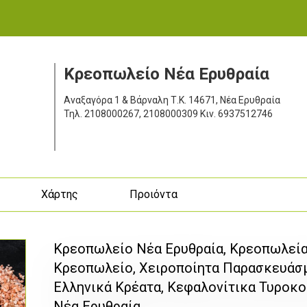
Κρεοπωλείο Νέα Ερυθραία
Αναξαγόρα 1 & Βάρναλη
Τ.Κ. 14671, Νέα Ερυθραία
Τηλ.
2108000267, 2108000309
Κιν.
6937512746
ς
Χάρτης
Προιόντα
Κρεοπωλείο Νέα Ερυθραία, Κρεοπωλεία D
Κρεοπωλείο, Χειροποίητα Παρασκευάσμ
Ελληνικά Κρέατα, Κεφαλονίτικα Τυροκο
Νέα Ερυθραία