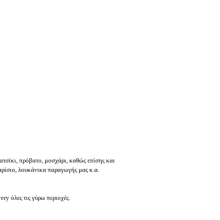
κατσίκι, πρόβατο, μοσχάρι, καθώς επίσης και
ρίσιο, λουκάνικα παραγωγής μας κ.α.
ery όλες τις γύρω περιοχές.