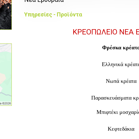
Υπηρεσίες - Προϊόντα
ΚΡΕΟΠΩΛΕΙΟ ΝΕΑ 
Φρέσκα κρέατ
Ελληνικά κρέατ
Νωπά κρέατα
Παρασκευάσματα κρ
Μπιφτέκι μοσχαρί
Κεφτεδάκια