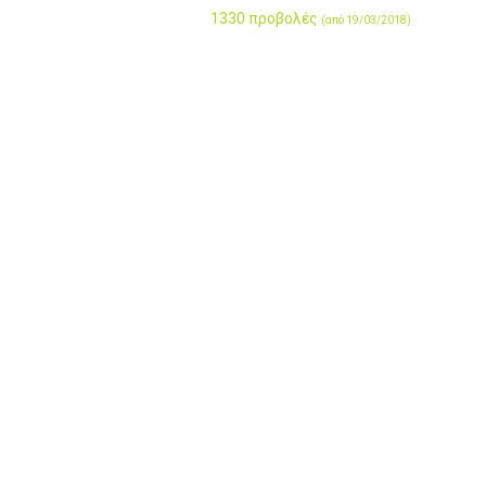
1330 προβολές
(από 19/03/2018)