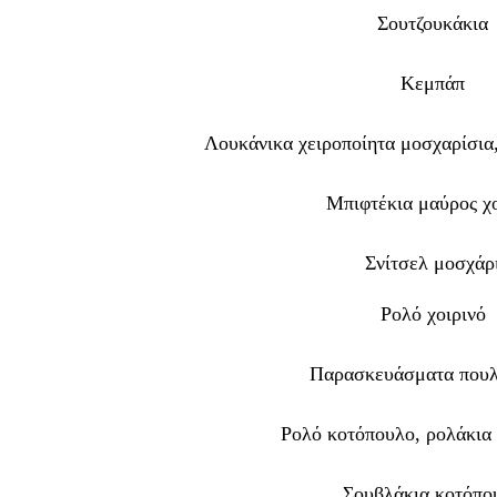
Σουτζουκάκια
Κεμπάπ
Λουκάνικα χειροποίητα μοσχαρίσια,
Μπιφτέκια μαύρος χ
Σνίτσελ μοσχάρ
Ρολό χοιρινό
Παρασκευάσματα πουλ
Ρολό κοτόπουλο, ρολάκια
Σουβλάκια κοτόπο