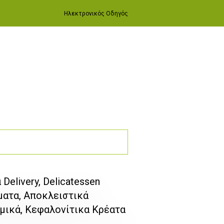
Ηλεκτρονικός Οδηγός
elivery, Delicatessen
ατα, Αποκλειστικά
μικά, Κεφαλονίτικα Κρέατα