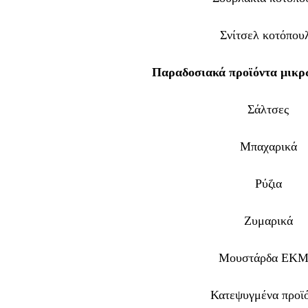
Σνίτσελ κοτόπου
Παραδοσιακά
προϊόντα μικ
Σάλτσες
Μπαχαρικά
Ρύζια
Ζυμαρικά
Μουστάρδα ΕΚ
Κατεψυγμένα
προϊ