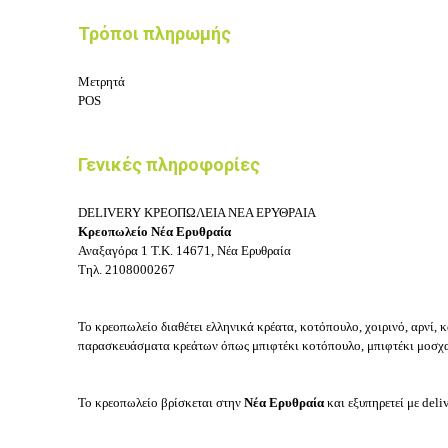
Τρόποι πληρωμής
Μετρητά
POS
Γενικές πληροφορίες
DELIVERY ΚΡΕΟΠΩΛΕΙΑ ΝΕΑ ΕΡΥΘΡΑΙΑ
Κρεοπωλείο Νέα Ερυθραία
Αναξαγόρα 1
Τ.Κ. 14671, Νέα Ερυθραία
Τηλ.
2108000267
Το κρεοπωλείο διαθέτει ελληνικά κρέατα, κοτόπουλο, χοιρινό, αρνί, 
παρασκευάσματα κρεάτων όπως μπιφτέκι κοτόπουλο, μπιφτέκι μοσχα
Το κρεοπωλείο βρίσκεται στην
Νέα Ερυθραία
και εξυπηρετεί με deliv