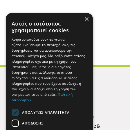
×
Αυτός ο ιστότοπος
χρησιμοποιεί cookies
Χρησιμοποιούμε cookies για να
εξατομικεύσουμε το περιεχόμενο, τις
διαφημίσεις και να αναλύσουμε την
επισκεψιμότητά μας. Μοιραζόμαστε επίσης
πληροφορίες σχετικά με τη χρήση του
ιστότοπού μας με τους συνεργάτες
διαφήμισης και ανάλυσης, οι οποίοι
ενδέχεται να τις συνδυάσουν με άλλες
πληροφορίες που τους έχετε παράσχει ή
που έχουν συλλέξει από τη χρήση των
υπηρεσιών τους από εσάς.
Πολιτική
Απορρήτου
ΑΠΟΛΎΤΩΣ ΑΠΑΡΑΊΤΗΤΑ
Find Here
ΑΠΌΔΟΣΗΣ
Εταιρικό Προφίλ