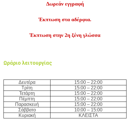
Δωρεάν εγγραφή
Έκπτωση στα αδέρφια.
Έκπτωση στην 2η ξένη γλώσσα
Ωράριο λειτουργίας
Δευτέρα
15:
0
0 – 22
:
0
0
Τρίτη
15:
0
0 – 22
:
0
0
Τετάρτη
15:
0
0 – 22
:
0
0
Πέμπτη
15:
0
0 – 22
:
0
0
Παρασκευή
15:
0
0 – 22
:
0
0
Σάββατο
10:
0
0 – 15
:
0
0
Κυριακή
ΚΛΕΙΣΤΑ