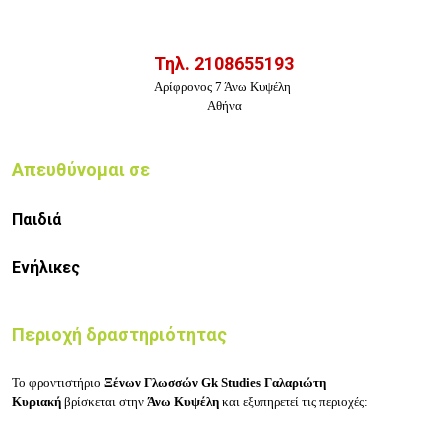
Τηλ.
2108655193
Αρίφρονος 7 Άνω Κυψέλη
Αθήνα
Απευθύνομαι σε
Παιδιά
Ενήλικες
Περιοχή δραστηριότητας
Το
φροντιστήριο
Ξένων Γλωσσών Gk Studies Γαλαριώτη
Κυριακή
βρίσκεται στην
Άνω Κυψέλη
και εξυπηρετεί τις περιοχές: