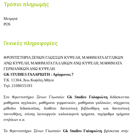
Τρόποι πληρωμής
Μετρητά
POS
Γενικές πληροφορίες
ΦΡΟΝΤΙΣΤΗΡΙΑ ΞΕΝΩΝ ΓΛΩΣΣΩΝ ΚΥΨΕΛΗ, ΜΑΘΗΜΑΤΑ ΑΓΓΛΙΚΩΝ
ΑΝΩ ΚΥΨΕΛΗ, ΜΑΘΗΜΑΤΑ ΓΑΛΛΙΚΩΝ ΑΝΩ ΚΥΨΕΛΗ, ΜΑΘΗΜΑΤΑ
ΓΕΡΜΑΝΙΚΩΝ ΑΝΩ ΚΥΨΕΛΗ
:
GK STUDIES ΓΑΛΑΡΙΩΤΗ :
Αρίφρονος 7
Τ.Κ. 11364, Άνω Κυψέλη Αθήνα
Τηλ. 2108655193
Στο
Φροντιστήριο Ξένων Γλωσσών
Gk Studies Γαλαριώτη
διδάσκονται
μαθήματα αγγλικών, μαθήματα γερμανικών
, μαθήματα γαλλικών, σύγχρονες
μέθοδοι διδασκαλίας, διαθέτει δανειστική βιβλιοθήκη και δανειστική
ταινιοθήκη, επίσης λειτουργούν καλοκαιρινά τμήματα, ταχύρυθμα τμήματα
ενηλίκων κ.α.
Το Φροντιστήριο Ξένων Γλωσσών
Gk Studies Γαλαριώτη
βρίσκεται στην