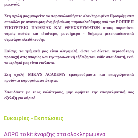
μακιγιάζ.
Στη σχολή μας μπορείτε να παρακολουθήσετε
ολοκληρωμένα Προγράμματα
σπουδών με αναγνωρισμένη βεβαίωση παρακολούθησης από τον ΕΟΠΠΕΠ
ΥΠΟΥΡΓΕΙΟ ΠΑΙΔΕΙΑΣ ΚΑΙ ΘΡΗΣΚΕΥΜΑΤΩΝ
στους παραπάνω
τομείς καθώς και ιδιαίτερα, μονοήμερα - διήμερα μετεκπαιδευτικά
σεμινάρια εξειδίκευσης.
Επίσης, τα τμήματά μας είναι ολιγομελή, ώστε να δίνεται περισσότερη
προσοχή στις απορίες και την προσωπική εξέλιξη του κάθε σπουδαστή, ενώ
τα ωράριά μας είναι ευέλικτα.
Στη σχολή
MIKA’S ACADEMY
εμπορευόμαστε και επαγγελματικά
προϊόντα κορυφαίας ποιότητας.
Σπουδάστε με τους καλύτερους, μην αφήνετε την επαγγελματική σας
εξέλιξη για αύριο!
Ευκαιρίες - Εκπτώσεις
ΔΩΡΟ το kit έναρξης
στα ολοκληρωμένα