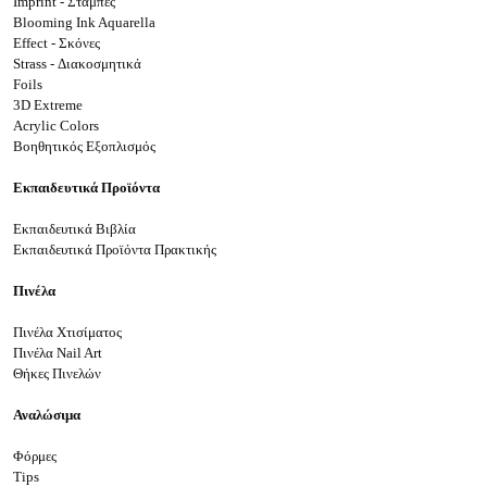
Imprint - Στάμπες
Blooming Ink Aquarella
Effect - Σκόνες
Strass - Διακοσμητικά
Foils
3D Extreme
Acrylic Colors
Βοηθητικός Εξοπλισμός
Εκπαιδευτικά Προϊόντα
Εκπαιδευτικά Βιβλία
Εκπαιδευτικά Προϊόντα Πρακτικής
Πινέλα
Πινέλα Χτισίματος
Πινέλα Nail Art
Θήκες Πινελών
Αναλώσιμα
Φόρμες
Tips