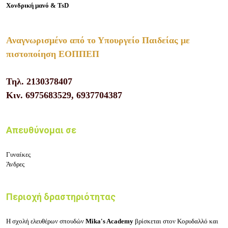
Χονδρική μανό & TsD
Αναγνωρισμένο από το Υπουργείο Παιδείας με
πιστοποίηση ΕΟΠΠΕΠ
Τηλ.
2130378407
Κιν.
6975683529, 6937704387
Απευθύνομαι σε
Γυναίκες
Άνδρες
Περιοχή δραστηριότητας
Η
σχολή ελευθέρων σπουδών
Mika's Academy
βρίσκεται στον
Κορυδαλλό
και