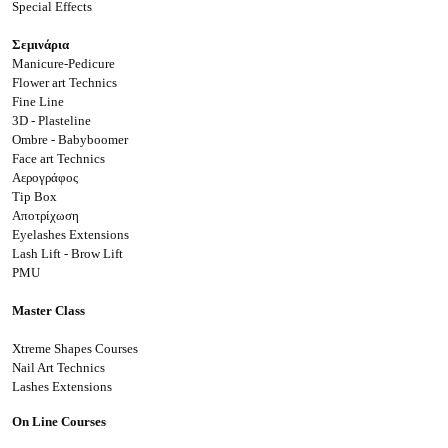
Special Effects
Σεμινάρια
Manicure-Pedicure
Flower art Technics
Fine Line
3D - Plasteline
Ombre - Babyboomer
Face art Technics
Αερογράφος
Tip Box
Αποτρίχωση
Eyelashes Extensions
Lash Lift - Brow Lift
PMU
Master Class
Xtreme Shapes Courses
Nail Art Technics
Lashes Extensions
On Line Courses